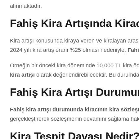
alınmaktadır.
Fahiş Kira Artışında Kira
Kira artışı konusunda kiraya veren ve kiralayan ara
2024 yılı kira artış oranı %25 olması nedeniyle;
Fahi
Örneğin bir önceki kira döneminde 10.000 TL kira öd
kira artışı
olarak değerlendirebilecektir. Bu durumd
Fahiş Kira Artışı Durumu
Fahiş kira artışı durumunda kiracının kira sözl
gerçekleştirerek sözleşmenin devamını sağlama hak
Kira Tespit Davası Nedir