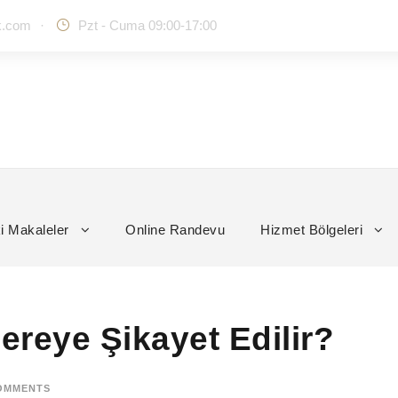
k.com
·
Pzt - Cuma 09:00-17:00
i Makaleler
Online Randevu
Hizmet Bölgeleri
Nereye Şikayet Edilir?
OMMENTS