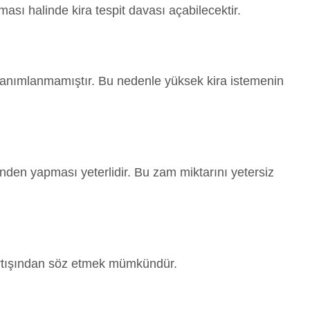
sı halinde kira tespit davası açabilecektir.
anımlanmamıştır. Bu nedenle yüksek kira istemenin
inden yapması yeterlidir. Bu zam miktarını yetersiz
a artışından söz etmek mümkündür.