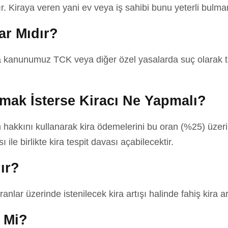
Kiraya veren yani ev veya iş sahibi bunu yeterli bulmama
ar Mıdır?
 kanunumuz TCK veya diğer özel yasalarda suç olarak t
mak İsterse Kiracı Ne Yapmalı?
am hakkını kullanarak kira ödemelerini bu oran (%25) üzer
ile birlikte kira tespit davası açabilecektir.
ır?
oranlar üzerinde istenilecek kira artışı halinde fahiş kir
r Mi?