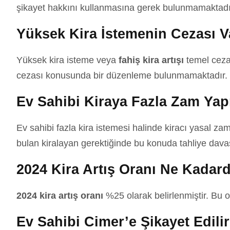
şikayet hakkını kullanmasına gerek bulunmamaktadır. 
Yüksek Kira İstemenin Cezası V
Yüksek kira isteme veya
fahiş kira artışı
temel ceza
cezası konusunda bir düzenleme bulunmamaktadır.
Ev Sahibi Kiraya Fazla Zam Yap
Ev sahibi fazla kira istemesi halinde kiracı yasal z
bulan kiralayan gerektiğinde bu konuda tahliye davası 
2024 Kira Artış Oranı Ne Kadard
2024 kira artış oranı
%25 olarak belirlenmiştir. Bu 
Ev Sahibi Cimer’e Şikayet Edili