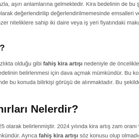
azla, aşırı anlamlarına gelmektedir. Kira bedelinin de bu 
larak değerlendirilip değerlendirilmemesinde emsalleri ve
 niteliklere sahip iki daire veya iş yeri fiyatındaki mak
r?
zlıkta olduğu gibi
fahiş kira artışı
nedeniyle de öncelikl
edelinin belirlenmesi için dava açmak mümkündür. Bu ko
nde bu konuda bilirkişi görüşü de alınmaktadır. Bu şekild
nırları Nelerdir?
 olarak belirlenmiştir. 2024 yılında kira artış zam oranı
mkündür. Ayrıca
fahiş kira artışı
söz konusu olup olmadığ