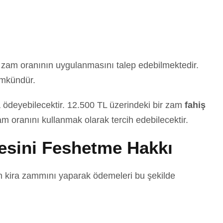
 zam oranının uygulanmasını talep edebilmektedir.
ümkündür.
a ödeyebilecektir. 12.500 TL üzerindeki bir zam
fahiş
am oranını kullanmak olarak tercih edebilecektir.
mesini Feshetme Hakkı
n kira zammını yaparak ödemeleri bu şekilde