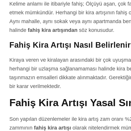
Kelime anlamı ile itibariyle fahiş; Ölçüyü aşan, çok f
etmek mümkündür. Herhangi bir kira artışının fahiş o
Aynı mahalle, aynı sokak veya aynı apartmanda benzer
halinde
fahiş kira artışından
söz konusudur.
Fahiş Kira Artışı Nasıl Belirleni
Kiraya veren ve kiralayan arasındaki bir çok uyuşma
herhangi bir uzlaşma sağlanamaması halinde kira b
taşınmazın emsalleri dikkate alınmaktadır. Gerektiği
bir karar verilmektedir.
Fahiş Kira Artışı Yasal Sı
Son yapılan düzenlemeler ile kira artış zam oranı %25
zammının
fahiş kira artışı
olarak nitelendirmek mü