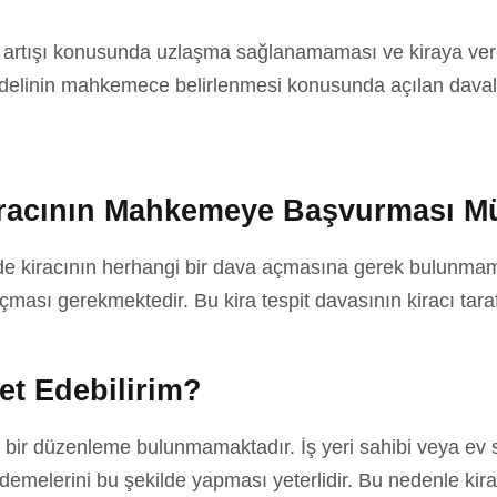
ra artışı konusunda uzlaşma sağlanamaması ve kiraya ve
bedelinin mahkemece belirlenmesi konusunda açılan dava
Kiracının Mahkemeye Başvurması
nde kiracının herhangi bir dava açmasına gerek bulunma
çması gerekmektedir. Bu kira tespit davasının kiracı tara
et Edebilirim?
ir düzenleme bulunmamaktadır. İş yeri sahibi veya ev 
emelerini bu şekilde yapması yeterlidir. Bu nedenle kir