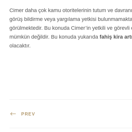
Cimer daha çok kamu otoritelerinin tutum ve davranış
görüş bildirme veya yargılama yetkisi bulunmamak
görülmektedir. Bu konuda Cimer’in yetkili ve görevl
mümkün değildir. Bu konuda yukarıda
fahiş kira ar
olacaktır.
PREV