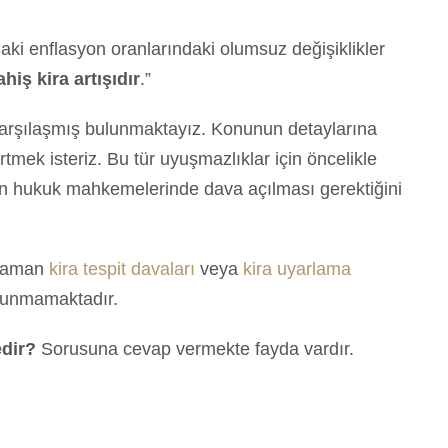
aki enflasyon oranlarındaki olumsuz değişiklikler
ahiş kira artışıdır
.”
e karşılaşmış bulunmaktayız. Konunun detaylarına
tmek isteriz. Bu tür uyuşmazlıklar için öncelikle
n hukuk mahkemelerinde dava açılması gerektiğini
 zaman
kira tespit davaları
veya
kira uyarlama
ulunmamaktadır.
edir?
Sorusuna cevap vermekte fayda vardır.