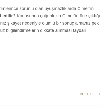
irimlerince zorunlu olan uyuşmazlıklarda Cimer’in
t edilir?
Konusunda çoğunlukla Cimer’in öne çıktığı
ız şikayet nedeniyle olumlu bir sonuç almanız pek
 bilgilendirmelerin dikkate alınması faydalı
NEXT