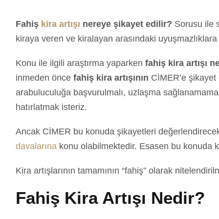
Fahiş
kira artışı
nereye şikayet edilir?
Sorusu ile s
kiraya veren ve kiralayan arasındaki uyuşmazlıklara et
Konu ile ilgili araştırma yaparken
fahiş kira artışı n
inmeden önce
fahiş kira artışının
CİMER’e şikayet ed
arabuluculuğa başvurulmalı, uzlaşma sağlanamamas
hatırlatmak isteriz.
Ancak CİMER bu konuda şikayetleri değerlendirecek
davalarına
konu olabilmektedir. Esasen bu konuda k
Kira artışlarının tamamının “fahiş” olarak nitelend
Fahiş Kira Artışı Nedir?