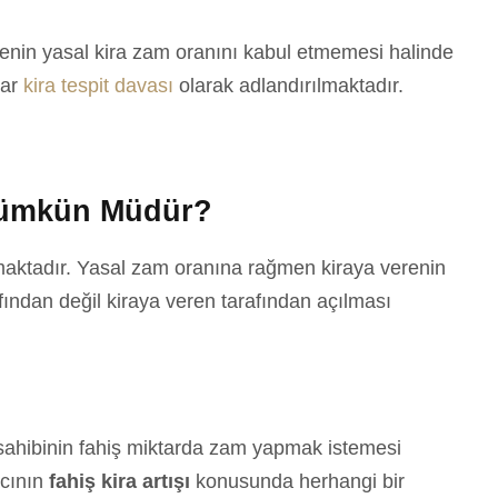
renin yasal kira zam oranını kabul etmemesi halinde
lar
kira tespit davası
olarak adlandırılmaktadır.
 Mümkün Müdür?
maktadır. Yasal zam oranına rağmen kiraya verenin
fından değil kiraya veren tarafından açılması
sahibinin fahiş miktarda zam yapmak istemesi
acının
fahiş kira artışı
konusunda herhangi bir