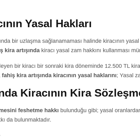
cının Yasal Hakları
sında bir uzlaşma sağlanamaması halinde kiracının yasal
ş kira artışında
kiracı yasal zam hakkını kullanması m
eyen bir kiracı bir sonraki kira döneminde 12.500 TL kir
a
fahiş kira artışında kiracının yasal haklarını
; Yasal z
nda Kiracının Kira Sözleş
eşmesini feshetme hakkı
bulunduğu gibi; yasal oranlarda
kı da bulunmaktadır.
?