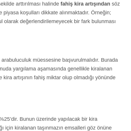
şekilde arttırılması halinde
fahiş kira artışından
söz
 piyasa koşulları dikkate alınmaktadır. Örneğin;
ul olarak değerlendirilemeyecek bir fark bulunması
e arabuluculuk müessesine başvurulmalıdır. Burada
nuda yargılama aşamasında genellikle kiralanan
e kira artışının fahiş miktar olup olmadığı yönünde
 %25’dir. Bunun üzerinde yapılacak bir kira
ı için kiralanan taşınmazın emsalleri göz önüne