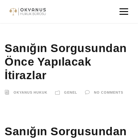
Sanığın Sorgusundan
Önce Yapılacak
İtirazlar
OKYANUS HUKUK
GENEL
NO COMMENTS
Sanığın Sorgusundan