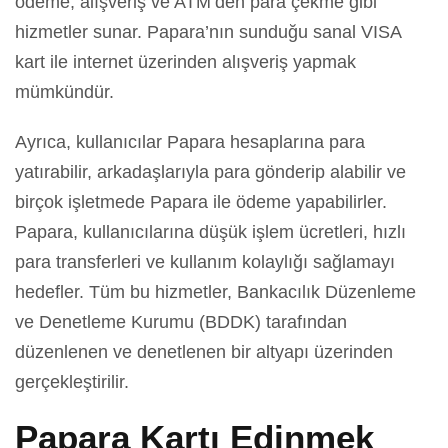
ödeme, alışveriş ve ATM’den para çekme gibi
hizmetler sunar. Papara’nın sunduğu sanal VISA
kart ile internet üzerinden alışveriş yapmak
mümkündür.
Ayrıca, kullanıcılar Papara hesaplarına para
yatırabilir, arkadaşlarıyla para gönderip alabilir ve
birçok işletmede Papara ile ödeme yapabilirler.
Papara, kullanıcılarına düşük işlem ücretleri, hızlı
para transferleri ve kullanım kolaylığı sağlamayı
hedefler. Tüm bu hizmetler, Bankacılık Düzenleme
ve Denetleme Kurumu (BDDK) tarafından
düzenlenen ve denetlenen bir altyapı üzerinden
gerçekleştirilir.
Papara Kartı Edinmek