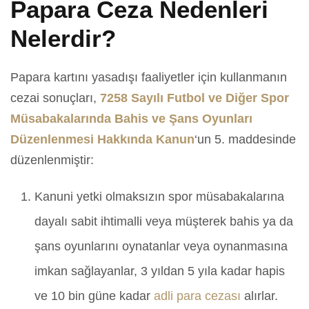
Papara Ceza Nedenleri
Nelerdir?
Papara kartını yasadışı faaliyetler için kullanmanın
cezai sonuçları,
7258 Sayılı Futbol ve Diğer Spor
Müsabakalarında Bahis ve Şans Oyunları
Düzenlenmesi Hakkında Kanun
‘un 5. maddesinde
düzenlenmiştir:
Kanuni yetki olmaksızın spor müsabakalarına
dayalı sabit ihtimalli veya müşterek bahis ya da
şans oyunlarını oynatanlar veya oynanmasına
imkan sağlayanlar, 3 yıldan 5 yıla kadar hapis
ve 10 bin güne kadar
adli para cezası
alırlar.