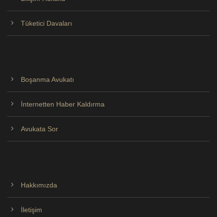
Tüketici Davaları
Boşanma Avukatı
İnternetten Haber Kaldırma
Avukata Sor
Hakkımızda
İletişim