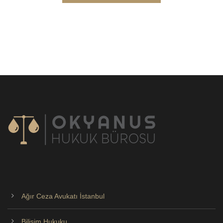
Ağır Ceza Avukatı İstanbul
Bilişim Hukuku