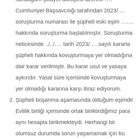
Cumhuriyet Başsavcılığı tarafından 2023/….
soruşturma numarası ile şüpheli eski eşim …….
hakkında soruşturma başlatılmıştır. Soruşturma
neticesinde ../../…. tarih 2023/…. sayılı kararla
şüpheli hakkında kovuşturmaya yer olmadığına
dair karar verilmiştir. Bu karar usul ve yasaya
aykırıdır. Yasal süre içerisinde kovuşturmaya
yer olmadığı kararına karşı itiraz ediyorum.
Şüpheli boşanma aşamasında olduğum eşimdir.
Evlilik birliği içerisinde ortak biriktirdiğimiz para
aynı hesapta birikmekteydi. Herhangi bir
olumsuz durumda sorun yaşamamak için bu