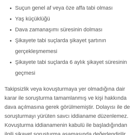
Suçun genel af veya öze affa tabi olması
Yaş küçüklüğü
Dava zamanaşımı süresinin dolması
Şikayete tabi suçlarda şikayet şartının
gerçekleşmemesi
Şikayete tabi suçlarda 6 aylık şikayet süresinin
geçmesi
Takipsizlik veya kovuşturmaya yer olmadığına dair
karar ile soruşturma tamamlanmış ve kişi hakkında
dava açılmasına gerek görülmemiştir. Dolayısı ile de
soruşturmayı yürüten savcı iddianame düzenlemez.
Kovuşturma iddianamenin kabulü ile başladığından
ilgili şikayet soruşturma aşamasında değerlendirilir