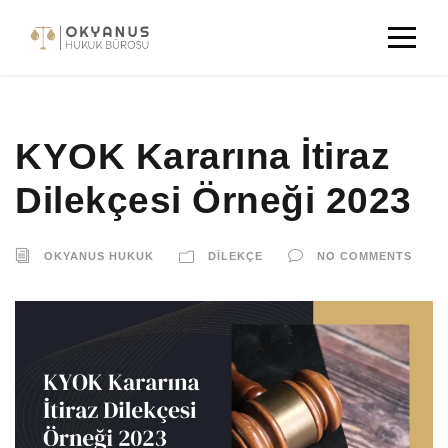
KYOK Kararına İtiraz
Dilekçesi Örneği 2023
OKYANUS HUKUK
DILEKÇE
NO COMMENTS