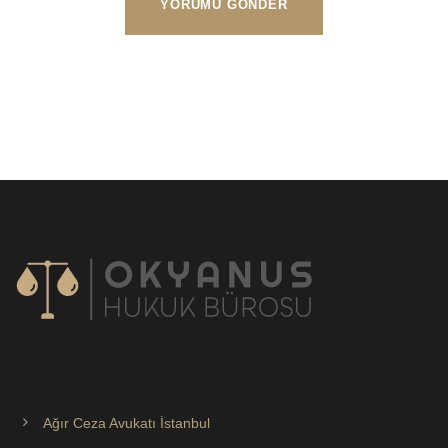
Ağır Ceza Avukatı İstanbul