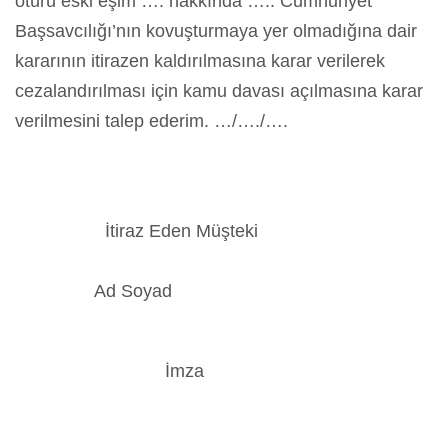
ötürü eski eşim …. hakkında ….. Cumhuriyet
Başsavcılığı’nın kovuşturmaya yer olmadığına dair
kararının itirazen kaldırılmasına karar verilerek
cezalandırılması için kamu davası açılmasına karar
verilmesini talep ederim. …/…./….
İtiraz Eden Müşteki
Ad Soyad
İmza