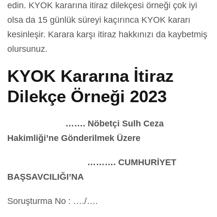
edin. KYOK kararına itiraz dilekçesi örneği çok iyi
olsa da 15 günlük süreyi kaçırınca KYOK kararı
kesinleşir. Karara karşı itiraz hakkınızı da kaybetmiş
olursunuz.
KYOK Kararına İtiraz
Dilekçe Örneği 2023
……. Nöbetçi Sulh Ceza
Hakimliği’ne Gönderilmek Üzere
………. CUMHURİYET
BAŞSAVCILIĞI’NA
Soruşturma No : …./….