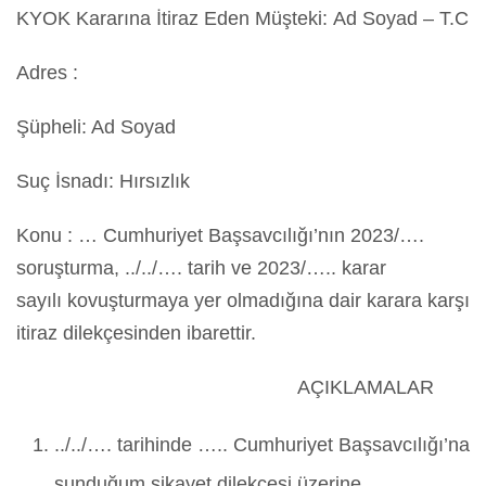
KYOK Kararına İtiraz Eden Müşteki: Ad Soyad – T.C
Adres :
Şüpheli: Ad Soyad
Suç İsnadı: Hırsızlık
Konu : … Cumhuriyet Başsavcılığı’nın 2023/….
soruşturma, ../../…. tarih ve 2023/….. karar
sayılı kovuşturmaya yer olmadığına dair karara karşı
itiraz dilekçesinden ibarettir.
AÇIKLAMALAR
../../…. tarihinde ….. Cumhuriyet Başsavcılığı’na
sunduğum şikayet dilekçesi üzerine ….