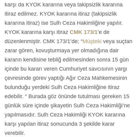
karşı da KYOK kararına veya takipsizlik kararına
itiraz edilmez. KYOK kararına itiraz (takipsizlik
kararına itiraz) ise Sulh Ceza Hakimliğine yapılır.
KYOK kararına karşı itiraz
CMK 173/1
’e de
düzenlenmiştir. CMK 173/1’de; “
Müşteki
veya suçtan
zarar gören, kovuşturmaya yer olmadığına dair
kararın kendisine tebliğ edilmesinden sonra 15 gün
içinde bu kararı veren Cumhuriyet savcısının yargı
çevresinde görev yaptığı Ağır Ceza Mahkemesinin
bulunduğu yerdeki Sulh Ceza Hakimliğine itiraz
edebilir. “ Burada göz önünde tutulması gereken 15
günlük süre içinde şikayetin Sulh Ceza Hakimliği’ne
yapılmasıdır. Sulh Ceza Hakimliği KYOK kararına
karşı yapılan itiraz sonucunda 3 şekilde karar
verebilir.