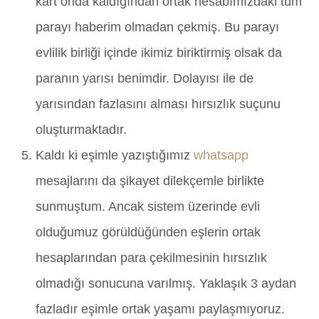
kart onda kaldığından ortak hesabımızdaki tüm
parayı haberim olmadan çekmiş. Bu parayı
evlilik birliği içinde ikimiz biriktirmiş olsak da
paranın yarısı benimdir. Dolayısı ile de
yarısından fazlasını alması hırsızlık suçunu
oluşturmaktadır.
Kaldı ki eşimle yazıştığımız
whatsapp
mesajlarını da şikayet dilekçemle birlikte
sunmuştum. Ancak sistem üzerinde evli
olduğumuz görüldüğünden eşlerin ortak
hesaplarından para çekilmesinin hırsızlık
olmadığı sonucuna varılmış. Yaklaşık 3 aydan
fazladır eşimle ortak yaşamı paylaşmıyoruz.