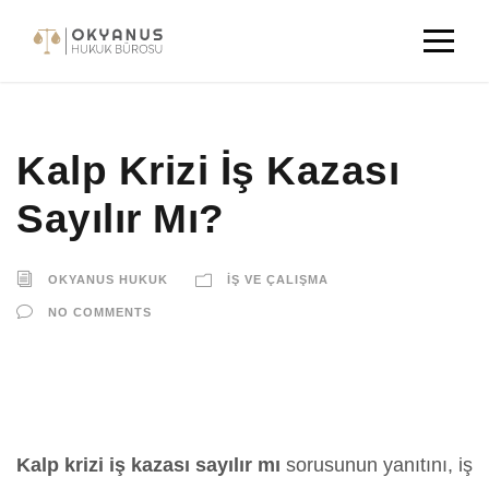
Kalp Krizi İş Kazası
Sayılır Mı?
OKYANUS HUKUK
İŞ VE ÇALIŞMA
NO COMMENTS
Kalp krizi iş kazası sayılır mı
sorusunun yanıtını, iş