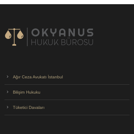
Ağır Ceza Avukatı İstanbul
Bilişim Hukuku
Tüketici Davaları