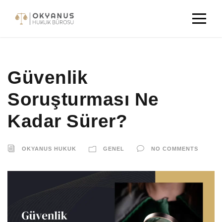
Güvenlik
Soruşturması Ne
Kadar Sürer?
OKYANUS HUKUK
GENEL
NO COMMENTS