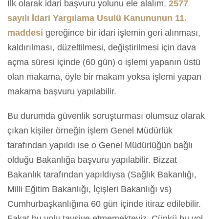
İlk olarak idari başvuru yolunu ele alalım.
2577
sayılı İdari Yargılama Usulü Kanununun 11.
maddesi
gereğince bir idari işlemin geri alınması,
kaldırılması, düzeltilmesi, değiştirilmesi için dava
açma süresi içinde (60 gün) o işlemi yapanın üstü
olan makama, öyle bir makam yoksa işlemi yapan
makama başvuru yapılabilir.
Bu durumda güvenlik soruşturması olumsuz olarak
çıkan kişiler örneğin işlem Genel Müdürlük
tarafından yapıldı ise o Genel Müdürlüğün bağlı
olduğu Bakanlığa başvuru yapılabilir. Bizzat
Bakanlık tarafından yapıldıysa (Sağlık Bakanlığı,
Milli Eğitim Bakanlığı, İçişleri Bakanlığı vs)
Cumhurbaşkanlığına 60 gün içinde itiraz edilebilir.
Fakat bu yolu tavsiye etmemekteyiz. Çünkü bu yol