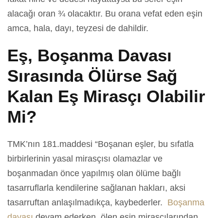
alacağı oran ¾ olacaktır. Bu orana vefat eden eşin
amca, hala, dayı, teyzesi de dahildir.
Eş, Boşanma Davası
Sırasında Ölürse Sağ
Kalan Eş Mirasçı Olabilir
Mi?
TMK’nın 181.maddesi “Boşanan eşler, bu sıfatla
birbirlerinin yasal mirasçısı olamazlar ve
boşanmadan önce yapılmış olan ölüme bağlı
tasarruflarla kendilerine sağlanan hakları, aksi
tasarruftan anlaşılmadıkça, kaybederler.
Boşanma
davası
devam ederken, ölen eşin mirasçılarından