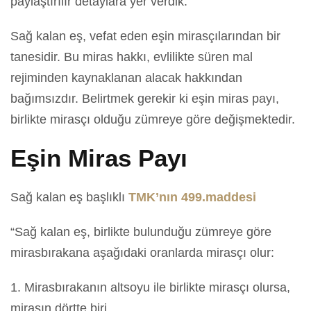
paylaştırılır detaylara yer verdik.
Sağ kalan eş, vefat eden eşin mirasçılarından bir
tanesidir. Bu miras hakkı, evlilikte süren mal
rejiminden kaynaklanan alacak hakkından
bağımsızdır. Belirtmek gerekir ki eşin miras payı,
birlikte mirasçı olduğu zümreye göre değişmektedir.
Eşin Miras Payı
Sağ kalan eş başlıklı
TMK’nın 499.maddesi
“Sağ kalan eş, birlikte bulunduğu zümreye göre
mirasbırakana aşağıdaki oranlarda mirasçı olur:
1. Mirasbırakanın altsoyu ile birlikte mirasçı olursa,
mirasın dörtte biri,