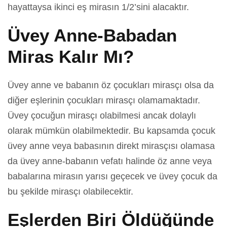
hayattaysa ikinci eş mirasın 1/2’sini alacaktır.
Üvey Anne-Babadan
Miras Kalır Mı?
Üvey anne ve babanın öz çocukları mirasçı olsa da
diğer eşlerinin çocukları mirasçı olamamaktadır.
Üvey çocuğun mirasçı olabilmesi ancak dolaylı
olarak mümkün olabilmektedir. Bu kapsamda çocuk
üvey anne veya babasının direkt mirasçısı olamasa
da üvey anne-babanın vefatı halinde öz anne veya
babalarına mirasın yarısı geçecek ve üvey çocuk da
bu şekilde mirasçı olabilecektir.
Eşlerden Biri Öldüğünde