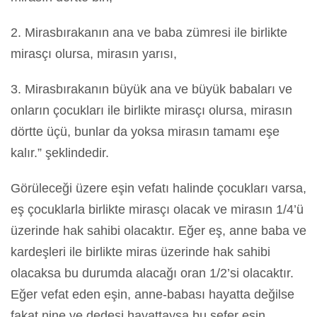
2. Mirasbırakanın ana ve baba zümresi ile birlikte
mirasçı olursa, mirasın yarısı,
3. Mirasbırakanın büyük ana ve büyük babaları ve
onların çocukları ile birlikte mirasçı olursa, mirasın
dörtte üçü, bunlar da yoksa mirasın tamamı eşe
kalır.” şeklindedir.
Görüleceği üzere eşin vefatı halinde çocukları varsa,
eş çocuklarla birlikte mirasçı olacak ve mirasın 1/4’ü
üzerinde hak sahibi olacaktır. Eğer eş, anne baba ve
kardeşleri ile birlikte miras üzerinde hak sahibi
olacaksa bu durumda alacağı oran 1/2’si olacaktır.
Eğer vefat eden eşin, anne-babası hayatta değilse
fakat nine ve dedesi hayattaysa bu sefer eşin