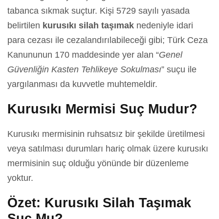
tabanca sıkmak suçtur. Kişi 5729 sayılı yasada
belirtilen
kurusıkı silah taşımak
nedeniyle idari
para cezası ile cezalandırılabileceği gibi; Türk Ceza
Kanununun 170 maddesinde yer alan “
Genel
Güvenliğin Kasten Tehlikeye Sokulması
” suçu ile
yargılanması da kuvvetle muhtemeldir.
Kurusıkı Mermisi Suç Mudur?
Kurusıkı mermisinin ruhsatsız bir şekilde üretilmesi
veya satılması durumları hariç olmak üzere kurusıkı
mermisinin suç olduğu yönünde bir düzenleme
yoktur.
Özet: Kurusıkı Silah Taşımak
Suç Mu?