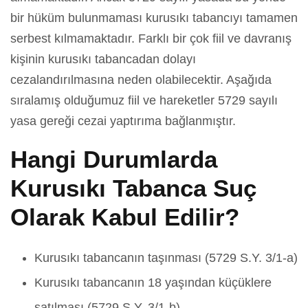
bir hüküm bulunmaması kurusıkı tabancıyı tamamen
serbest kılmamaktadır. Farklı bir çok fiil ve davranış
kişinin kurusıkı tabancadan dolayı
cezalandırılmasına neden olabilecektir. Aşağıda
sıralamış olduğumuz fiil ve hareketler 5729 sayılı
yasa gereği cezai yaptırıma bağlanmıştır.
Hangi Durumlarda
Kurusıkı Tabanca Suç
Olarak Kabul Edilir?
Kurusıkı tabancanın taşınması (5729 S.Y. 3/1-a)
Kurusıkı tabancanın 18 yaşından küçüklere
satılması (5729 S.Y. 3/1-b)