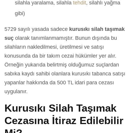
silahla yaralama, silahla
tehdit
, silahlı yağma
gibi)
5729 sayılı yasada sadece
kurusıkı silah taşımak
suç
olarak tanımlanmamıştır. Bunun dışında bu
silahların nakledilmesi, üretilmesi ve satışı
konusunda da bir takım cezai hükümler yer alır.
Örneğin yukarıda belirtmiş olduğumuz suçlardan
sabıka kaydı sahibi olanlara kurusıkı tabanca satışı
yapanlar hakkında da 500 TL idari para cezası
uygulanır.
Kurusıkı Silah Taşımak
Cezasına İtiraz Edilebilir
Mi?