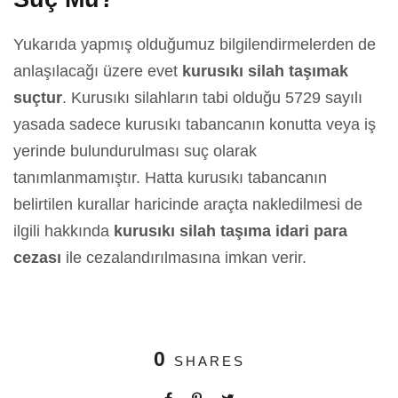
Yukarıda yapmış olduğumuz bilgilendirmelerden de
anlaşılacağı üzere evet
kurusıkı silah taşımak
suçtur
. Kurusıkı silahların tabi olduğu 5729 sayılı
yasada sadece kurusıkı tabancanın konutta veya iş
yerinde bulundurulması suç olarak
tanımlanmamıştır. Hatta kurusıkı tabancanın
belirtilen kurallar haricinde araçta nakledilmesi de
ilgili hakkında
kurusıkı silah taşıma idari para
cezası
ile cezalandırılmasına imkan verir.
0
SHARES