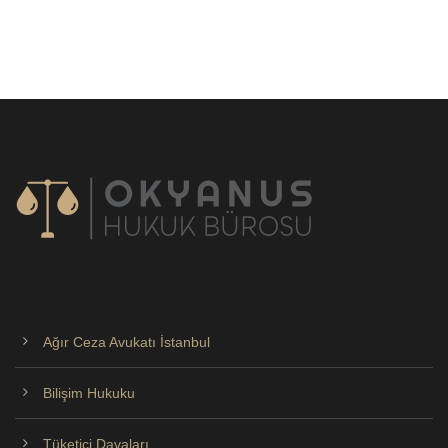
Ağır Ceza Avukatı İstanbul
Bilişim Hukuku
Tüketici Davaları