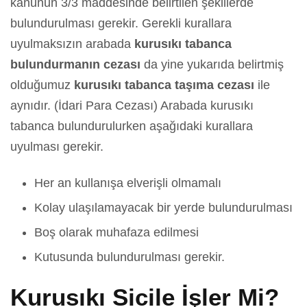
kanunun 3/3 maddesinde belirtilen şekillerde
bulundurulması gerekir. Gerekli kurallara
uyulmaksızın arabada
kurusıkı tabanca
bulundurmanın cezası
da yine yukarıda belirtmiş
olduğumuz
kurusıkı tabanca taşıma cezası
ile
aynıdır. (İdari Para Cezası) Arabada kurusıkı
tabanca bulundurulurken aşağıdaki kurallara
uyulması gerekir.
Her an kullanışa elverişli olmamalı
Kolay ulaşılamayacak bir yerde bulundurulması
Boş olarak muhafaza edilmesi
Kutusunda bulundurulması gerekir.
Kurusıkı Sicile İşler Mi?