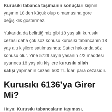
Kurusıkı tabanca taşımanın sonuçları
kişinin
yaşının 18’den küçük olup olmamasına göre
değişiklik göstermez.
Yukarıda da belirttiğimiz gibi 18 yaş altı kurusıkı
cezası daha çok söz konusu kurusıkı tabancanın 18
yaş altı kişilere satılmasında; Satıcı hakkında söz
konusu olur. Yine 5729 sayılı yasanın 4/2 maddesi
uyarınca 18 yaş altı kişilere
kurusıkı silah
satışı
yapmanın cezası 500 TL İdari para cezasıdır.
Kurusıkı 6136’ya Girer
Mi?
Hayır.
Kurusıkı tabancaların taşıması
,