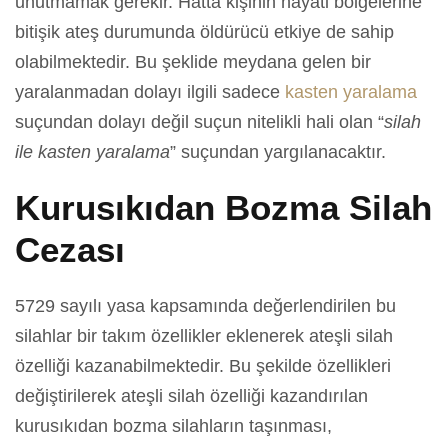
unutmamak gerekir. Hatta kişinin hayati bölgelerine
bitişik ateş durumunda öldürücü etkiye de sahip
olabilmektedir. Bu şeklide meydana gelen bir
yaralanmadan dolayı ilgili sadece
kasten yaralama
suçundan dolayı değil suçun nitelikli hali olan “
silah
ile kasten yaralama
” suçundan yargılanacaktır.
Kurusıkıdan Bozma Silah
Cezası
5729 sayılı yasa kapsamında değerlendirilen bu
silahlar bir takım özellikler eklenerek ateşli silah
özelliği kazanabilmektedir. Bu şekilde özellikleri
değiştirilerek ateşli silah özelliği kazandırılan
kurusıkıdan bozma silahların taşınması,