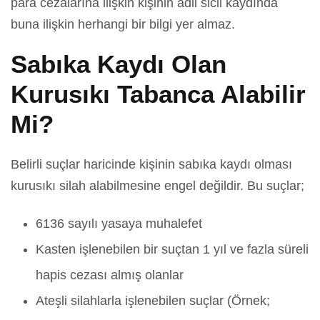
para cezalarına ilişkin kişinin adli sicil kaydında
buna ilişkin herhangi bir bilgi yer almaz.
Sabıka Kaydı Olan
Kurusıkı Tabanca Alabilir
Mi?
Belirli suçlar haricinde kişinin sabıka kaydı olması
kurusıkı silah alabilmesine engel değildir. Bu suçlar;
6136 sayılı yasaya muhalefet
Kasten işlenebilen bir suçtan 1 yıl ve fazla süreli
hapis cezası almış olanlar
Ateşli silahlarla işlenebilen suçlar (Örnek;