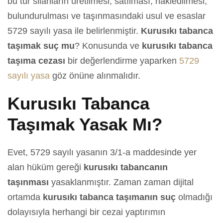
bu tür silahların üretilmesi, satılması, nakledilmesi,
bulundurulması ve taşınmasındaki usul ve esaslar
5729 sayılı yasa ile belirlenmiştir.
Kurusıkı tabanca
taşımak suç mu
? Konusunda ve
kurusıkı tabanca
taşıma cezası
bir değerlendirme yaparken
5729
sayılı yasa
göz önüne alınmalıdır.
Kurusıkı Tabanca
Taşımak Yasak Mı?
Evet, 5729 sayılı yasanın 3/1-a maddesinde yer
alan hüküm gereği
kurusıkı tabancanın
taşınması
yasaklanmıştır. Zaman zaman dijital
ortamda
kurusıkı tabanca taşımanın suç
olmadığı
dolayısıyla herhangi bir cezai yaptırımın