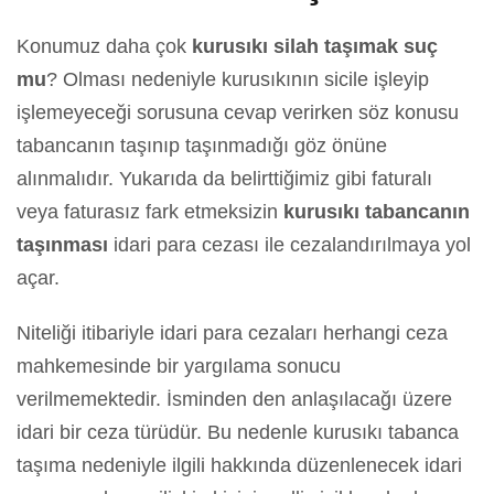
Konumuz daha çok
kurusıkı silah taşımak suç
mu
? Olması nedeniyle kurusıkının sicile işleyip
işlemeyeceği sorusuna cevap verirken söz konusu
tabancanın taşınıp taşınmadığı göz önüne
alınmalıdır. Yukarıda da belirttiğimiz gibi faturalı
veya faturasız fark etmeksizin
kurusıkı tabancanın
taşınması
idari para cezası ile cezalandırılmaya yol
açar.
Niteliği itibariyle idari para cezaları herhangi ceza
mahkemesinde bir yargılama sonucu
verilmemektedir. İsminden den anlaşılacağı üzere
idari bir ceza türüdür. Bu nedenle kurusıkı tabanca
taşıma nedeniyle ilgili hakkında düzenlenecek idari