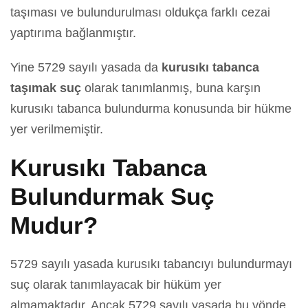
taşıması ve bulundurulması oldukça farklı cezai
yaptırıma bağlanmıştır.
Yine 5729 sayılı yasada da
kurusıkı tabanca
taşımak suç
olarak tanımlanmış, buna karşın
kurusıkı tabanca bulundurma konusunda bir hükme
yer verilmemiştir.
Kurusıkı Tabanca
Bulundurmak Suç
Mudur?
5729 sayılı yasada kurusıkı tabancıyı bulundurmayı
suç olarak tanımlayacak bir hüküm yer
almamaktadır. Ancak 5729 sayılı yasada bu yönde