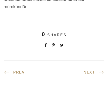
mümkündür.
0
SHARES
PREV
NEXT