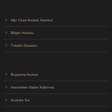
Ağır Ceza Avukatı İstanbul
Bilişim Hukuku
Tüketici Davaları
Boşanma Avukatı
İnternetten Haber Kaldırma
Avukata Sor