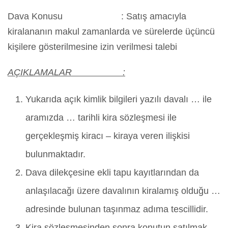
Dava Konusu : Satış amacıyla
kiralananın makul zamanlarda ve sürelerde üçüncü
kişilere gösterilmesine izin verilmesi talebi
AÇIKLAMALAR :
Yukarıda açık kimlik bilgileri yazılı davalı … ile
aramızda … tarihli kira sözleşmesi ile
gerçekleşmiş kiracı – kiraya veren ilişkisi
bulunmaktadır.
Dava dilekçesine ekli tapu kayıtlarından da
anlaşılacağı üzere davalının kiralamış olduğu …
adresinde bulunan taşınmaz adıma tescillidir.
Kira sözleşmesinden sonra konutun satılmak