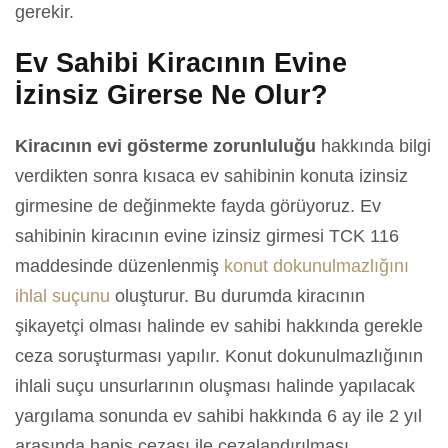
gerekir.
Ev Sahibi Kiracının Evine
İzinsiz Girerse Ne Olur?
Kiracının evi gösterme zorunluluğu
hakkında bilgi
verdikten sonra kısaca ev sahibinin konuta izinsiz
girmesine de değinmekte fayda görüyoruz. Ev
sahibinin kiracının evine izinsiz girmesi TCK 116
maddesinde düzenlenmiş
konut dokunulmazlığını
ihlal suçunu
oluşturur. Bu durumda kiracının
şikayetçi olması halinde ev sahibi hakkında gerekle
ceza soruşturması yapılır. Konut dokunulmazlığının
ihlali suçu unsurlarının oluşması halinde yapılacak
yargılama sonunda ev sahibi hakkında 6 ay ile 2 yıl
arasında hapis cezası ile cezalandırılması