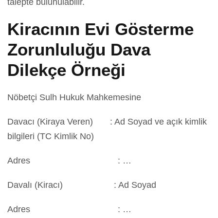
talepte bulunulabilir.
Kiracının Evi Gösterme
Zorunluluğu Dava
Dilekçe Örneği
Nöbetçi Sulh Hukuk Mahkemesine
Davacı (Kiraya Veren) : Ad Soyad ve açık kimlik
bilgileri (TC Kimlik No)
Adres : …
Davalı (Kiracı) : Ad Soyad
Adres : …