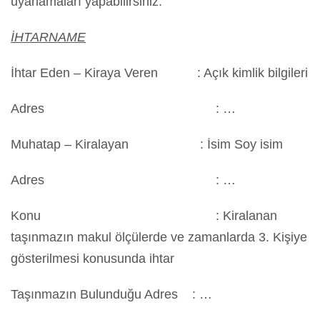
uyarlamaları yapabilirsiniz.
İHTARNAME
İhtar Eden – Kiraya Veren : Açık kimlik bilgileri
Adres : …
Muhatap – Kiralayan : İsim Soy isim
Adres : …
Konu : Kiralanan
taşınmazın makul ölçülerde ve zamanlarda 3. Kişiye
gösterilmesi konusunda ihtar
Taşınmazın Bulunduğu Adres : …