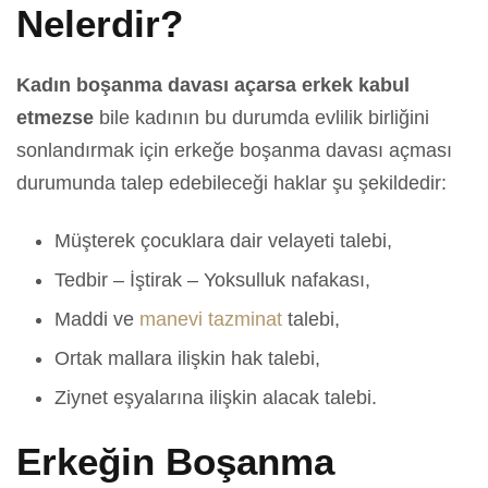
Nelerdir?
Kadın boşanma davası açarsa erkek kabul
etmezse
bile kadının bu durumda evlilik birliğini
sonlandırmak için erkeğe boşanma davası açması
durumunda talep edebileceği haklar şu şekildedir:
Müşterek çocuklara dair velayeti talebi,
Tedbir – İştirak – Yoksulluk nafakası,
Maddi ve
manevi tazminat
talebi,
Ortak mallara ilişkin hak talebi,
Ziynet eşyalarına ilişkin alacak talebi.
Erkeğin Boşanma