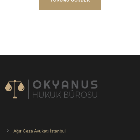
Ağır Ceza Avukatı İstanbul