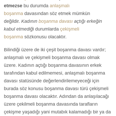
etmezse
bu durumda
anlaşmalı
boşanma
davasından söz etmek mümkün
değildir.
Kadının
boşanma davası
açtığı erkeğin
kabul etmediğ
i durumlarda
çekişmeli
boşanma
sözkonusu olacaktır.
Bilindiği üzere de iki çeşit boşanma davası vardır;
anlaşmalı ve çekişmeli boşanma davası olmak
üzere. Kadının açtığı boşanma davasının erkek
tarafından kabul edilmemesi, anlaşmalı boşanma
davası statüsünde değerlendirilemeyeceği için
burada söz konusu boşanma davası türü çekişmeli
boşanma davası olacaktır. Adından da anlaşılacağı
üzere çekilmeli boşanma davasında tarafların
çekişme yaşadığı yani mutabık kalamadığı bir ya da