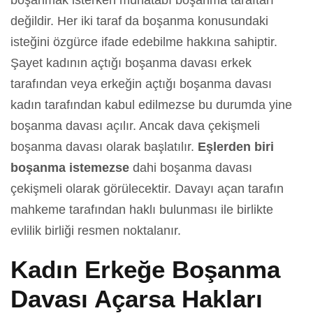
boşanmak isterken muhatabı boşanma taraftarı
değildir. Her iki taraf da boşanma konusundaki
isteğini özgürce ifade edebilme hakkına sahiptir.
Şayet kadının açtığı boşanma davası erkek
tarafından veya erkeğin açtığı boşanma davası
kadın tarafından kabul edilmezse bu durumda yine
boşanma davası açılır. Ancak dava çekişmeli
boşanma davası olarak başlatılır.
Eşlerden biri
boşanma istemezse
dahi boşanma davası
çekişmeli olarak görülecektir. Davayı açan tarafın
mahkeme tarafından haklı bulunması ile birlikte
evlilik birliği resmen noktalanır.
Kadın Erkeğe Boşanma
Davası Açarsa Hakları