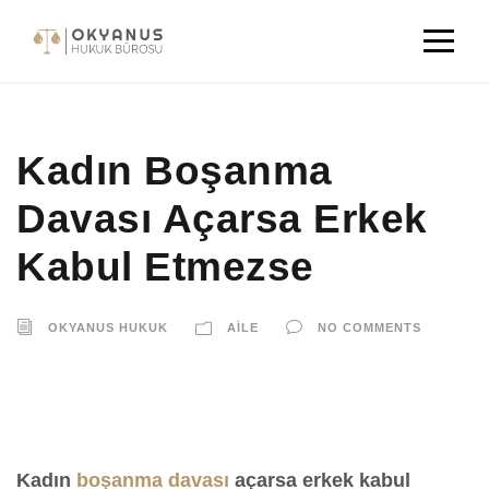
Kadın Boşanma
Davası Açarsa Erkek
Kabul Etmezse
OKYANUS HUKUK
AILE
NO COMMENTS
Kadın
boşanma davası
açarsa erkek kabul