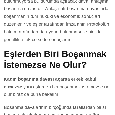
bulunmuyorsa bu durumda açılacak dava, anlaşmalı
boşanma davasıdır. Anlaşmalı boşanma davasında,
boşanmanın tüm hukuki ve ekonomik sonuçları
düzenlenir ve eşler tarafından imzalanır. Protokolün
hakim tarafından da uygun bulunması ile birlikte
genellikle tek celsede sonuçlanır.
Eşlerden Biri Boşanmak
İstemezse Ne Olur?
Kadın boşanma davası açarsa erkek kabul
etmezse
yani eşlerden biri boşanmak istemezse ne
olur biraz da buna bakalım.
Boşanma davalarının birçoğunda taraflardan birisi