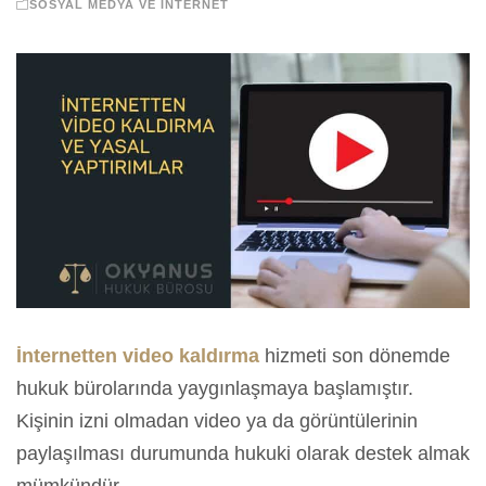
SOSYAL MEDYA VE İNTERNET
İnternetten video kaldırma
hizmeti son dönemde
hukuk bürolarında yaygınlaşmaya başlamıştır.
Kişinin izni olmadan video ya da görüntülerinin
paylaşılması durumunda hukuki olarak destek almak