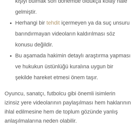
kişiyi bulmak son dönemde oldukça kolay hale
gelmiştir.
Herhangi bir
tehdit
içermeyen ya da suç unsuru
barındırmayan videoların kaldırılması söz
konusu değildir.
Bu aşamada hakimin detaylı araştırma yapması
ve hukukun üstünlüğü kuralına uygun bir
şekilde hareket etmesi önem taşır.
Oyuncu, sanatçı, futbolcu gibi önemli isimlerin
izinsiz yere videolarının paylaşılması hem haklarının
ihlal edilmesine hem de toplum gözünde yanlış
anlaşılmalarına neden olabilir.