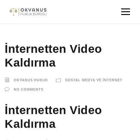
İnternetten Video
Kaldırma
OKYANUS HUKUK
SOSYAL MEDYA VE İNTERNET
NO COMMENTS
İnternetten Video
Kaldırma