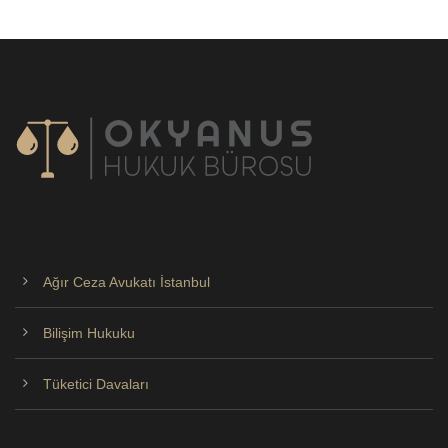
Ağır Ceza Avukatı İstanbul
Bilişim Hukuku
Tüketici Davaları