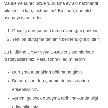
Mahkeme sürecinizde ‘duruşma evrakı hazırlandı’
bildirimi ile karşılaştınız mı? Bu ifade, önemli bir
aşamayı işaret eder:
Geçmiş duruşmanın tamamlandığını gösterir.
Yeni bir duruşma tarihinin belirlendiğini bildirir.
Bu bildirime UYAP veya E-Devlet sistemlerinde
rastlayabilirsiniz. Peki, sonraki adım nedir?
Duruşma tutanakları bölümüne gidin.
Burada, son duruşmanın detaylı zaptına
erişebilirsiniz.
Ayrıca, gelecek duruşma tarihi hakkında bilgi
edinebilirsiniz.