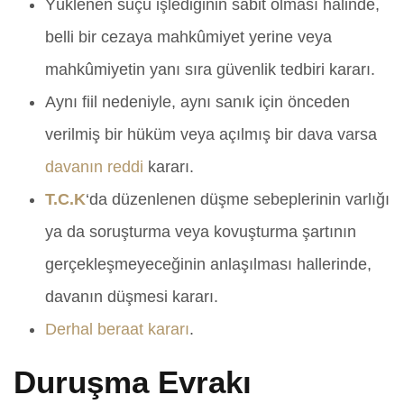
Yüklenen suçu işlediğinin sabit olması halinde,
belli bir cezaya mahkûmiyet yerine veya
mahkûmiyetin yanı sıra güvenlik tedbiri kararı.
Aynı fiil nedeniyle, aynı sanık için önceden
verilmiş bir hüküm veya açılmış bir dava varsa
davanın reddi
kararı.
T.C.K
‘da düzenlenen düşme sebeplerinin varlığı
ya da soruşturma veya kovuşturma şartının
gerçekleşmeyeceğinin anlaşılması hallerinde,
davanın düşmesi kararı.
Derhal beraat kararı
.
Duruşma Evrakı