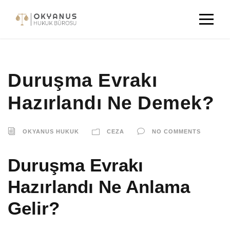
Duruşma Evrakı
Hazırlandı Ne Demek?
OKYANUS HUKUK
CEZA
NO COMMENTS
Duruşma Evrakı
Hazırlandı Ne Anlama
Gelir?