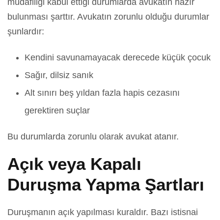
müdafiliği kabul ettiği durumlarda avukatın hazır
bulunması şarttır. Avukatın zorunlu olduğu durumlar
şunlardır:
Kendini savunamayacak derecede küçük çocuk
Sağır, dilsiz sanık
Alt sınırı beş yıldan fazla hapis cezasını
gerektiren suçlar
Bu durumlarda zorunlu olarak avukat atanır.
Açık veya Kapalı
Duruşma Yapma Şartları
Duruşmanın açık yapılması kuraldır. Bazı istisnai