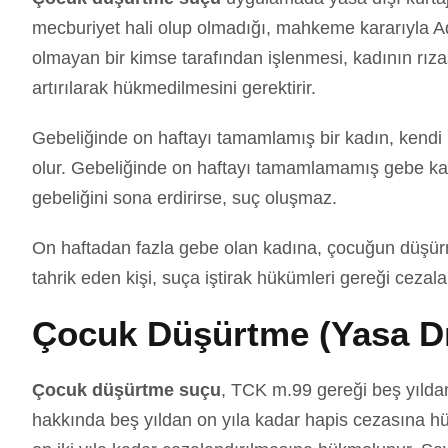
mecburiyet hali olup olmadığı, mahkeme kararıyla Adl
olmayan bir kimse tarafından işlenmesi, kadının rıza
artırılarak hükmedilmesini gerektirir.
Gebeliğinde on haftayı tamamlamış bir kadın, kendi
olur. Gebeliğinde on haftayı tamamlamamış gebe kadı
gebeliğini sona erdirirse, suç oluşmaz.
On haftadan fazla gebe olan kadına, çocuğun düşürm
tahrik eden kişi, suça iştirak hükümleri gereği cezalan
Çocuk Düşürtme (Yasa Dı
Çocuk düşürtme suçu
, TCK m.99 gereği beş yıldan
hakkında beş yıldan on yıla kadar hapis cezasına hük