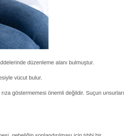
ddelerinde düzenleme alanı bulmuştur.
siyle vücut bulur.
 rıza göstermemesi önemli değildir. Suçun unsurları
i, gebeliğin sonlandırılması için tıbbi bir