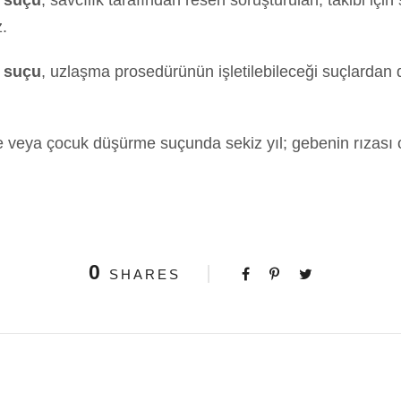
.
e suçu
, uzlaşma prosedürünün işletilebileceği suçlardan d
 veya çocuk düşürme suçunda sekiz yıl; gebenin rızası 
0
SHARES