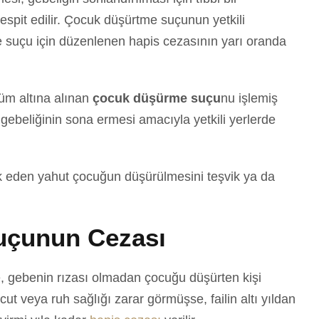
espit edilir. Çocuk düşürtme suçunun yetkili
me suçu için düzenlenen hapis cezasının yarı oranda
üm altına alınan
çocuk düşürme suçu
nu işlemiş
gebeliğinin sona ermesi amacıyla yetkili yerlerde
k eden yahut çocuğun düşürülmesini teşvik ya da
uçunun Cezası
re, gebenin rızası olmadan çocuğu düşürten kişi
t veya ruh sağlığı zarar görmüşse, failin altı yıldan