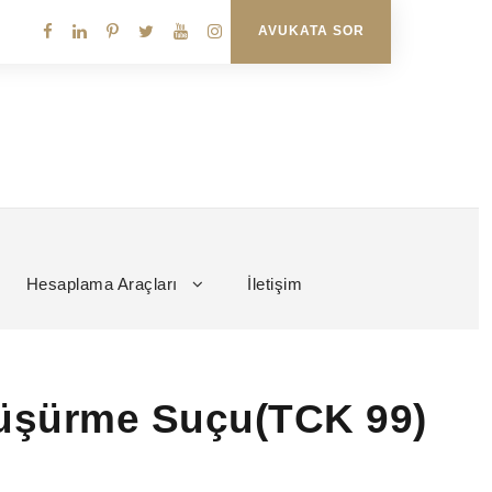
AVUKATA SOR
Hesaplama Araçları
İletişim
Düşürme Suçu(TCK 99)