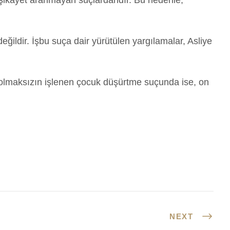
eğildir. İşbu suça dair yürütülen yargılamalar, Asliye
olmaksızın işlenen çocuk düşürtme suçunda ise, on
NEXT