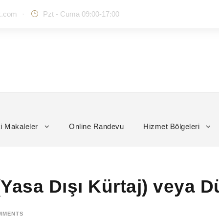
k.com
·
Pzt - Cuma 09:00-17:00
i Makaleler
Online Randevu
Hizmet Bölgeleri
Yasa Dışı Kürtaj) veya 
MMENTS