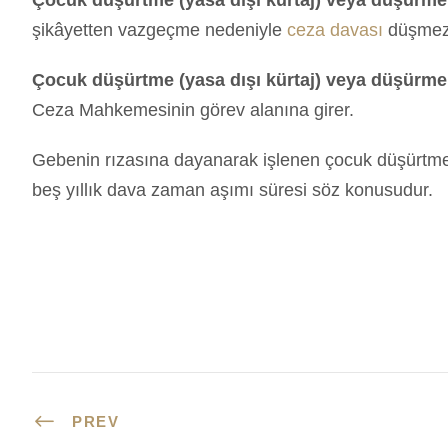
şikâyetten vazgeçme nedeniyle
ceza davası
düşmez
Çocuk düşürtme (yasa dışı kürtaj) veya düşürm
Ceza Mahkemesinin görev alanına girer.
Gebenin rızasına dayanarak işlenen çocuk düşürtme
beş yıllık dava zaman aşımı süresi söz konusudur.
PREV