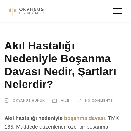
Akıl Hastalığı
Nedeniyle Boşanma
Davası Nedir, Şartları
Nelerdir?
OKYANUS HUKUK
AILE
NO COMMENTS
Akıl hastalığı nedeniyle
boşanma davası
, TMK
165. Maddede düzenlenen özel bir boşanma