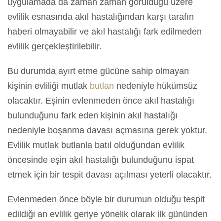
uygulamada da zaman zaman görüldüğü üzere
evlilik esnasında akıl hastalığından karşı tarafın
haberi olmayabilir ve akıl hastalığı fark edilmeden
evlilik gerçekleştirilebilir.
Bu durumda ayırt etme gücüne sahip olmayan
kişinin evliliği mutlak
butlan
nedeniyle hükümsüz
olacaktır. Eşinin evlenmeden önce akıl hastalığı
bulunduğunu fark eden kişinin akıl hastalığı
nedeniyle boşanma davası açmasına gerek yoktur.
Evlilik mutlak butlanla batıl olduğundan evlilik
öncesinde eşin akıl hastalığı bulunduğunu ispat
etmek için bir tespit davası açılması yeterli olacaktır.
Evlenmeden önce böyle bir durumun olduğu tespit
edildiği an evlilik geriye yönelik olarak ilk gününden