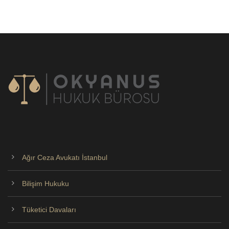
Ağır Ceza Avukatı İstanbul
Bilişim Hukuku
Tüketici Davaları