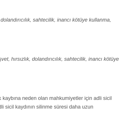
k, dolandırıcılık, sahtecilik, inancı kötüye kullanma,
t, hırsızlık, dolandırıcılık, sahtecilik, inancı kötüye
kaybına neden olan mahkumiyetler için adli sicil
dli sicil kaydının silinme süresi daha uzun