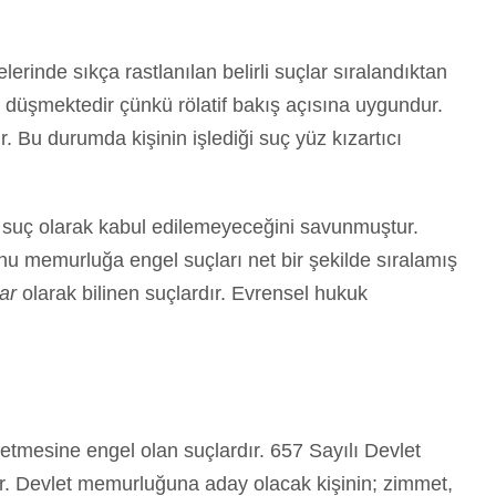
erinde sıkça rastlanılan belirli suçlar sıralandıktan
ers düşmektedir çünkü rölatif bakış açısına uygundur.
. Bu durumda kişinin işlediği suç yüz kızartıcı
ıcı suç olarak kabul edilemeyeceğini savunmuştur.
u memurluğa engel suçları net bir şekilde sıralamış
lar
olarak bilinen suçlardır. Evrensel hukuk
tmesine engel olan suçlardır. 657 Sayılı Devlet
ır. Devlet memurluğuna aday olacak kişinin; zimmet,