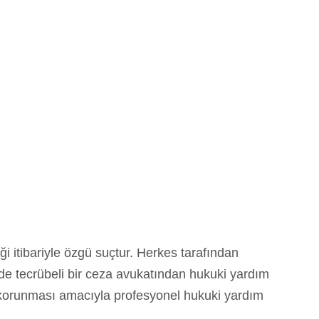
ği itibariyle özgü suçtur. Herkes tarafından
inde tecrübeli bir ceza avukatından hukuki yardım
n korunması amacıyla profesyonel hukuki yardım