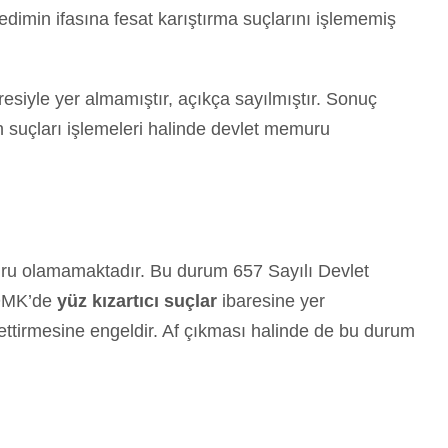
 edimin ifasına fesat karıştırma suçlarını işlememiş
resiyle yer almamıştır, açıkça sayılmıştır. Sonuç
n suçları işlemeleri halinde devlet memuru
uru olamamaktadır. Bu durum 657 Sayılı Devlet
 DMK’de
yüz kızartıcı suçlar
ibaresine yer
ttirmesine engeldir. Af çıkması halinde de bu durum