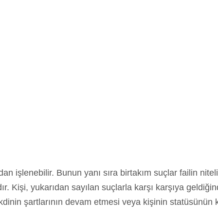
 işlenebilir. Bunun yanı sıra birtakım suçlar failin niteli
ıdır. Kişi, yukarıdan sayılan suçlarla karşı karşıya geldiğ
akdinin şartlarının devam etmesi veya kişinin statüsünü