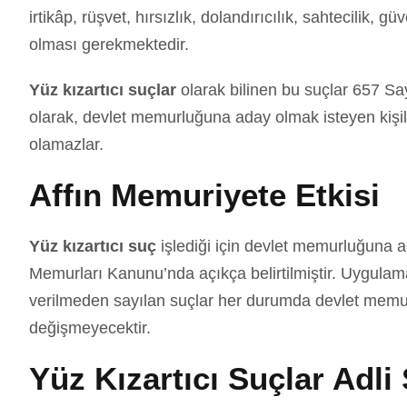
irtikâp, rüşvet, hırsızlık, dolandırıcılık, sahtecilik, gü
olması gerekmektedir.
Yüz kızartıcı suçlar
olarak bilinen bu suçlar 657 S
olarak, devlet memurluğuna aday olmak isteyen kişi
olamazlar.
Affın Memuriyete Etkisi
Yüz kızartıcı suç
işlediği için devlet memurluğuna 
Memurları Kanunu’nda açıkça belirtilmiştir. Uygula
verilmeden sayılan suçlar her durumda devlet memur
değişmeyecektir.
Yüz Kızartıcı Suçlar Adli 