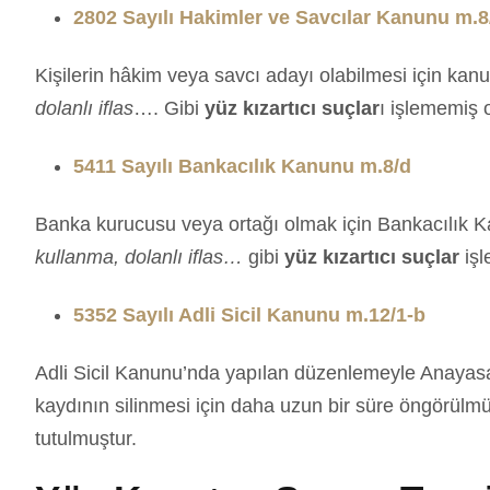
2802 Sayılı Hakimler ve Savcılar Kanunu m.8
Kişilerin hâkim veya savcı adayı olabilmesi için kan
dolanlı iflas
…. Gibi
yüz kızartıcı suçlar
ı işlememiş 
5411 Sayılı Bankacılık Kanunu m.8/d
Banka kurucusu veya ortağı olmak için Bankacılık Ka
kullanma, dolanlı iflas…
gibi
yüz kızartıcı suçlar
işl
5352 Sayılı Adli Sicil Kanunu m.12/1-b
Adli Sicil Kanunu’nda yapılan düzenlemeyle Anayasa
kaydının silinmesi için daha uzun bir süre öngörülmü
tutulmuştur.