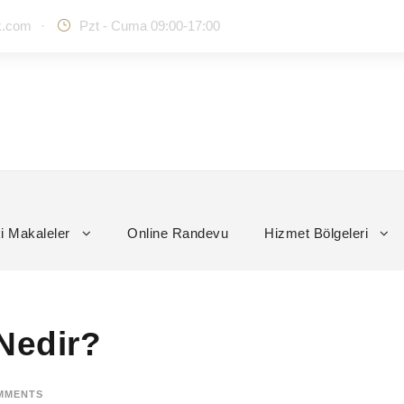
k.com
·
Pzt - Cuma 09:00-17:00
i Makaleler
Online Randevu
Hizmet Bölgeleri
 Nedir?
MMENTS