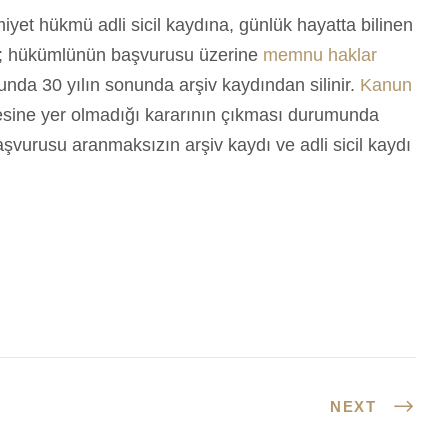
et hükmü adli sicil kaydına, günlük hayatta bilinen
lar; hükümlünün başvurusu üzerine
memnu haklar
unda 30 yılın sonunda arşiv kaydından silinir.
Kanun
mesine yer olmadığı kararının çıkması durumunda
başvurusu aranmaksızın arşiv kaydı ve adli sicil kaydı
NEXT