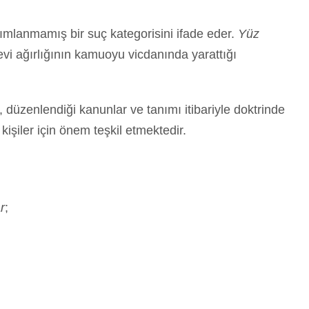
ımlanmamış bir suç kategorisini ifade eder.
Yüz
evi ağırlığının kamuoyu vicdanında yarattığı
 düzenlendiği kanunlar ve tanımı itibariyle doktrinde
 kişiler için önem teşkil etmektedir.
r
;