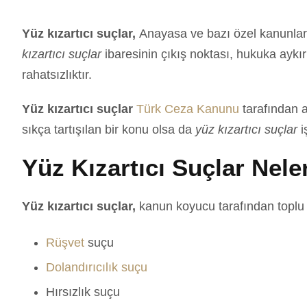
Yüz kızartıcı suçlar,
Anayasa ve bazı özel kanunlard
kızartıcı suçlar
ibaresinin çıkış noktası, hukuka aykır
rahatsızlıktır.
Yüz kızartıcı suçlar
Türk Ceza Kanunu
tarafından a
sıkça tartışılan bir konu olsa da
yüz kızartıcı suçlar
i
Yüz Kızartıcı Suçlar Nele
Yüz kızartıcı suçlar,
kanun koyucu tarafından topl
Rüşvet
suçu
Dolandırıcılık suçu
Hırsızlık suçu