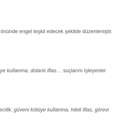
 önünde engel teşkil edecek şekilde düzenleniştir.
tüye kullanma, dolanlı iflas…
suçlarını işleyenler
tecilik, güveni kötüye kullanma, hileli iflas, görevi