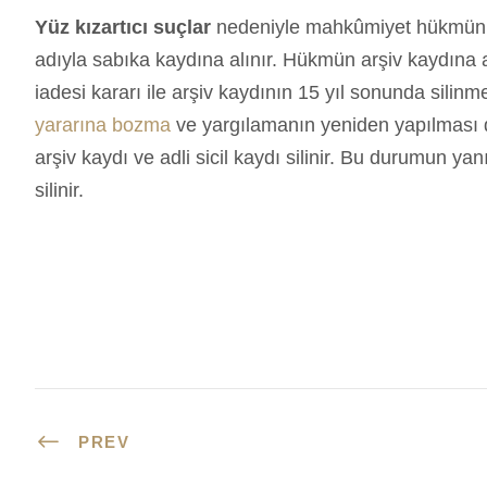
Yüz kızartıcı suçlar
nedeniyle mahkûmiyet hükmünün 
adıyla sabıka kaydına alınır. Hükmün arşiv kaydına 
iadesi kararı ile arşiv kaydının 15 yıl sonunda sili
yararına bozma
ve yargılamanın yeniden yapılmas
arşiv kaydı ve adli sicil kaydı silinir. Bu durumun ya
silinir.
PREV