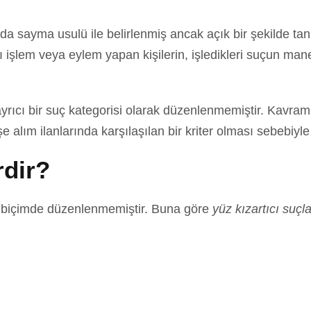
a sayma usulü ile belirlenmiş ancak açık bir şekilde tan
ı işlem veya eylem yapan kişilerin, işledikleri suçun man
yrıcı bir suç kategorisi olarak düzenlenmemiştir. Kavram,
şe alım ilanlarında karşılaşılan bir kriter olması sebebiyle
rdir?
u biçimde düzenlenmemiştir. Buna göre
yüz kızartıcı suçla