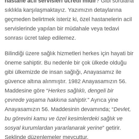
hastane acil servisleri ücretli midir
? Gibi sorularla
sıklıkla karşılaşmaktayız. Yazımızın detaylarına
geçmeden belirtmek isteriz ki, özel hastanelerin acil
servislerinde yapılan bir müdahale veya tedavi
sonrası ücret talep edilemez.
Bilindiği üzere sağlık hizmetleri herkes için hayati bir
öneme sahiptir. Bu nedenle bir çok ülkede olduğu
gibi ülkemizde de insan sağlığı, Anayasamız ile
güvence altına alınmıştır. 1982 Anayasamızın 56.
Maddesine göre “
Herkes sağlıklı, dengeli bir
çevrede yaşama hakkına sahiptir.
” Ayrıca yine
Anayasamızın 56. Maddesinin devamında; “
Devlet,
bu görevini kamu ve özel kesimlerdeki sağlık ve
sosyal kurumlardan yararlanarak yerine
” getirir.
Şeklinde düzenlemeler mevcuttur.