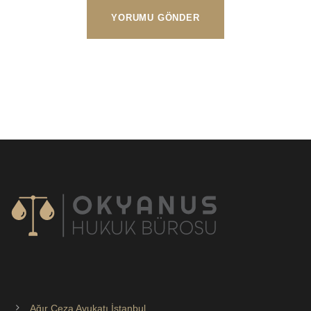
Ağır Ceza Avukatı İstanbul