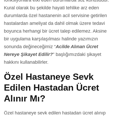
fonksiyonlara etki eden durumlarda söz konusudur.
Kural olarak bu şekilde hayati tehlike arz eden
durumlarda özel hastanenin acil servisine getirilen
hastalardan ameliyat da dahil olmak üzere tedavi
boyunca herhangi bir ücret talep edilemez. Aksine
bir uygulama karşılaşılması halinde yazımızın
sonunda değineceğimiz “
Acilde Alınan Ücret
Nereye Şikayet Edilir?
” başlığımızdaki şikayet
hakkını kullanabilirler.
Özel Hastaneye Sevk
Edilen Hastadan Ücret
Alınır Mı?
Özel hastaneye sevk edilen hastadan ücret alınıp