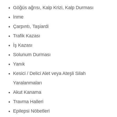
Göğüs ağrısı, Kalp Krizi, Kalp Durması
İnme
Çarpıntı, Taşiardi
Trafik Kazası
İş Kazası
Solunum Durması
Yanık
Kesici / Delici Alet veya Ateşli Silah
Yaralanmaları
Akut Kanama
Travma Halleri
Epilepsi Nöbetleri