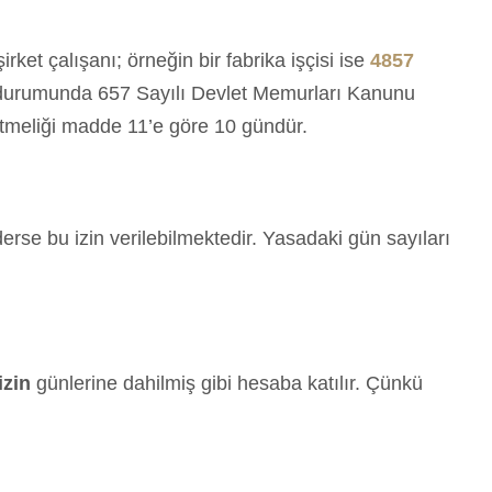
rket çalışanı; örneğin bir fabrika işçisi ise
4857
ı durumunda 657 Sayılı Devlet Memurları Kanunu
netmeliği madde 11’e göre 10 gündür.
erse bu izin verilebilmektedir. Yasadaki gün sayıları
izin
günlerine dahilmiş gibi hesaba katılır. Çünkü