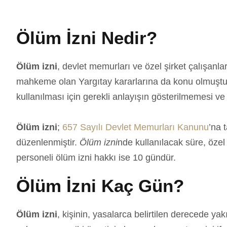
Ölüm İzni Nedir?
Ölüm izni
, devlet memurları ve özel şirket çalışanlar
mahkeme olan Yargıtay kararlarına da konu olmuştu
kullanılması için gerekli anlayışın gösterilmemesi v
Ölüm izni
;
657 Sayılı Devlet Memurları Kanunu
’na 
düzenlenmiştir.
Ölüm izni
nde kullanılacak süre, özel
personeli ölüm izni hakkı ise 10 gündür.
Ölüm İzni Kaç Gün?
Ölüm izni
, kişinin, yasalarca belirtilen derecede yakı