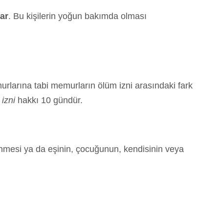
ar
. Bu kişilerin yoğun bakımda olması
rlarına tabi memurların ölüm izni arasındaki fark
izni
hakkı 10 gündür.
nmesi ya da eşinin, çocuğunun, kendisinin veya