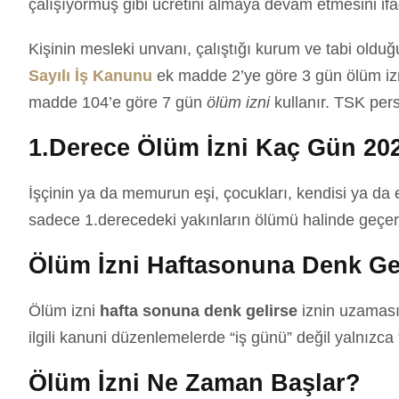
çalışıyormuş gibi ücretini almaya devam etmesini ifa
Kişinin mesleki unvanı, çalıştığı kurum ve tabi olduğu 
Sayılı İş Kanunu
ek madde 2’ye göre 3 gün ölüm izn
madde 104’e göre 7 gün
ölüm izni
kullanır. TSK pers
1.Derece Ölüm İzni Kaç Gün 20
İşçinin ya da memurun eşi, çocukları, kendisi ya da e
sadece 1.derecedeki yakınların ölümü halinde geçerli
Ölüm İzni Haftasonuna Denk Ge
Ölüm izni
hafta sonuna denk gelirse
iznin uzaması
ilgili kanuni düzenlemelerde “iş günü” değil yalnızca 
Ölüm İzni Ne Zaman Başlar?