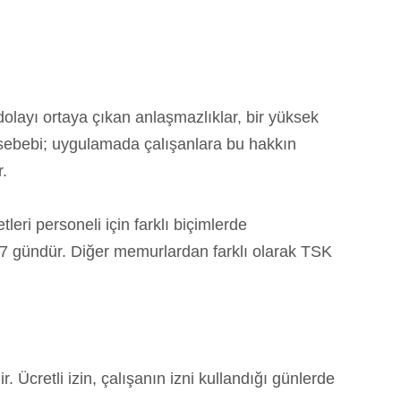
layı ortaya çıkan anlaşmazlıklar, bir yüksek
sebebi; uygulamada çalışanlara bu hakkın
r.
tleri personeli için farklı biçimlerde
se 7 gündür. Diğer memurlardan farklı olarak TSK
r. Ücretli izin, çalışanın izni kullandığı günlerde