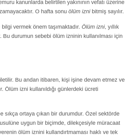
 memuru kanunlarda belirtilen yakınının vefatı üzerine
 uzamayacaktır. O hafta sonu
ölüm izni
bitmiş sayılır.
e bilgi vermek önem taşımaktadır.
Ölüm izni
, yıllık
ılır. Bu durumun sebebi ölüm izninin kullanılması için
etilir. Bu andan itibaren, kişi işine devam etmez ve
r. Ölüm izni kullanıldığı günlerdeki ücreti
de sıkça ortaya çıkan bir durumdur. Özel sektörde
e usulüne uygun bir biçimde, dilekçesiyle müracaat
şverenin ölüm iznini kullandırtmaması haklı ve tek