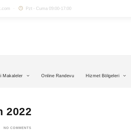
k.com
·
Pzt - Cuma 09:00-17:00
i Makaleler
Online Randevu
Hizmet Bölgeleri
n 2022
NO COMMENTS