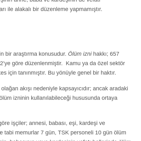
ları ile alakalı bir düzenleme yapmamıştır.
in bir araştırma konusudur.
Ölüm izni
hakkı; 657
 2’ye göre düzenlenmiştir. Kamu ya da özel sektör
s için tanınmıştır. Bu yönüyle genel bir haktır.
n olağan akışı nedeniyle kapsayıcıdır; ancak aradaki
 ölüm izninin kullanılabileceği hususunda ortaya
e işçiler; annesi, babası, eşi, kardeşi ve
’ye tabi memurlar 7 gün, TSK personeli 10 gün ölüm