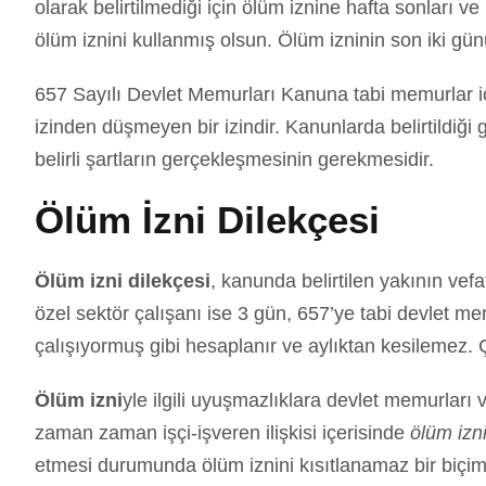
olarak belirtilmediği için ölüm iznine hafta sonları ve
ölüm iznini kullanmış olsun. Ölüm izninin son iki gü
657 Sayılı Devlet Memurları Kanuna tabi memurlar 
izinden düşmeyen bir izindir. Kanunlarda belirtildiği g
belirli şartların gerçekleşmesinin gerekmesidir.
Ölüm İzni Dilekçesi
Ölüm izni dilekçesi
, kanunda belirtilen yakının vef
özel sektör çalışanı ise 3 gün, 657’ye tabi devlet 
çalışıyormuş gibi hesaplanır ve aylıktan kesilemez. Çü
Ölüm izni
yle ilgili uyuşmazlıklara devlet memurları
zaman zaman işçi-işveren ilişkisi içerisinde
ölüm izn
etmesi durumunda ölüm iznini kısıtlanamaz bir biçimde