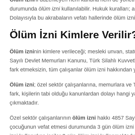
durumunda
ölüm izni
kullanılabilir. Hukuk kuralları;
Dolayısıyla bu akrabaların vefatı hallerinde ölüm izn
Ölüm İzni Kimlere Verilir
Ölüm izni
nin kimlere verileceği; mesleki unvan, sta
Sayılı Devlet Memurları Kanunu, Türk Silahlı Kuvvet
fark etmeksizin, tüm çalışanlar ölüm izni hakkından y
Ölüm izni
; özel sektör çalışanlarına, memurlara ve 
fark, kişilerin tabi olduğu kanunlardan dolayı hangi
çıkmaktadır.
Özel sektör çalışanlarının
ölüm izni
hakkı 4857 Sayıl
çocuğunun vefat etmesi durumunda 3 gün ölüm izni h