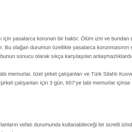
ı için yasalarca korunan bir haktır.
Ölüm izni
ve bundan do
r. Bu olağan durumun özellikle yasalarca korunmasının 
e bunun sonucu olarak sıkça karşılaşılan anlaşmazlıklardı
tabi memurlar, özel şirket çalışanları ve Türk Silahlı Kuvve
 şirket çalışanları için 3 gün, 657’ye tabi memurlar için
lanların vefatı durumunda kullanabileceği bir ücretli izindi