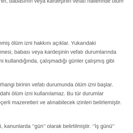
inin, babasının veya kardeşinin vefatı hallerinde
ölüm
iş ölüm izni hakkını açıklar. Yukarıdaki
nnesi, babası veya kardeşinin vefatı durumlarında
ini kullandığında, çalışmadığı günler çalışmış gibi
rhangi birinin vefatı durumunda
ölüm izni
başlar.
 dahi ölüm izni kullanılamaz. Bu tür durumlar
li mazeretleri ve alınabilecek izinleri belirlemiştir.
i, kanunlarda ‘’gün’’ olarak belirtilmiştir. ‘’İş günü’’