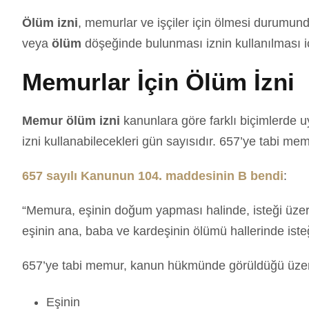
Ölüm izni
, memurlar ve işçiler için ölmesi durumunda
veya
ölüm
döşeğinde bulunması iznin kullanılması içi
Memurlar İçin Ölüm İzni
Memur ölüm izni
kanunlara göre farklı biçimlerde 
izni kullanabilecekleri gün sayısıdır. 657’ye tabi m
657 sayılı Kanunun 104. maddesinin B bendi
:
“Memura, eşinin doğum yapması halinde, isteği üze
eşinin ana, baba ve kardeşinin ölümü hallerinde isteği
657’ye tabi memur, kanun hükmünde görüldüğü üze
Eşinin