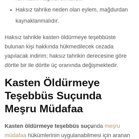
Haksız tahrike neden olan eylem, mağdurdan
kaynaklanmalıdır.
Haksız tahrikle kasten öldürmeye teşebbüste
bulunan kişi hakkında hükmedilecek cezada
yapılacak indirim; haksız tahrikin derecesine göre
dörtte bir ile dörtte üç oranında değişmektedir.
Kasten Öldürmeye
Teşebbüs Suçunda
Meşru Müdafaa
Kasten öldürmeye teşebbüs suçu
nda
meşru
müdafaa
hükümlerinin uygulanabilmesi için aranan