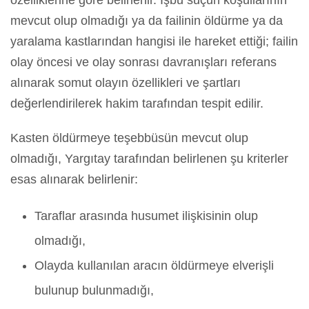
özelliklerine göre belirlenir. İşbu suçun koşullarının
mevcut olup olmadığı ya da failinin öldürme ya da
yaralama kastlarından hangisi ile hareket ettiği; failin
olay öncesi ve olay sonrası davranışları referans
alınarak somut olayın özellikleri ve şartları
değerlendirilerek hakim tarafından tespit edilir.
Kasten öldürmeye teşebbüsün mevcut olup
olmadığı, Yargıtay tarafından belirlenen şu kriterler
esas alınarak belirlenir:
Taraflar arasında husumet ilişkisinin olup
olmadığı,
Olayda kullanılan aracın öldürmeye elverişli
bulunup bulunmadığı,