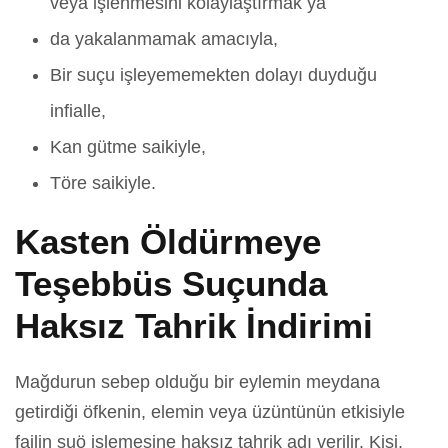
veya işlenmesini kolaylaştırmak ya
da yakalanmamak amacıyla,
Bir suçu işleyememekten dolayı duyduğu
infialle,
Kan gütme saikiyle,
Töre saikiyle.
Kasten Öldürmeye
Teşebbüs Suçunda
Haksız Tahrik İndirimi
Mağdurun sebep olduğu bir eylemin meydana
getirdiği öfkenin, elemin veya üzüntünün etkisiyle
failin suö işlemesine haksız tahrik adı verilir. Kişi,