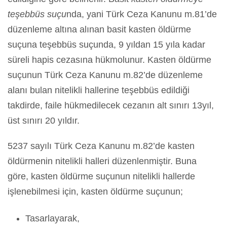
teşebbüs suçu
nda, yani Türk Ceza Kanunu m.81’de
düzenleme altına alınan basit kasten öldürme
suçuna teşebbüs suçunda, 9 yıldan 15 yıla kadar
süreli hapis cezasına hükmolunur. Kasten öldürme
suçunun Türk Ceza Kanunu m.82’de düzenleme
alanı bulan nitelikli hallerine teşebbüs edildiği
takdirde, faile hükmedilecek cezanın alt sınırı 13yıl,
üst sınırı 20 yıldır.
5237 sayılı Türk Ceza Kanunu m.82’de kasten
öldürmenin nitelikli halleri düzenlenmiştir. Buna
göre, kasten öldürme suçunun nitelikli hallerde
işlenebilmesi için, kasten öldürme suçunun;
Tasarlayarak,