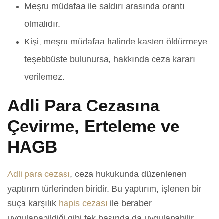
Meşru müdafaa ile saldırı arasında orantı
olmalıdır.
Kişi, meşru müdafaa halinde kasten öldürmeye
teşebbüste bulunursa, hakkında ceza kararı
verilemez.
Adli Para Cezasına
Çevirme, Erteleme ve
HAGB
Adli para cezası
, ceza hukukunda düzenlenen
yaptırım türlerinden biridir. Bu yaptırım, işlenen bir
suça karşılık
hapis cezası
ile beraber
uygulanabildiği gibi tek başında da uygulanabilir.