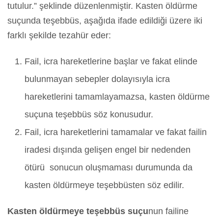
tutulur.” şeklinde düzenlenmiştir. Kasten öldürme
suçunda teşebbüs, aşağıda ifade edildiği üzere iki
farklı şekilde tezahür eder:
Fail, icra hareketlerine başlar ve fakat elinde
bulunmayan sebepler dolayısıyla icra
hareketlerini tamamlayamazsa, kasten öldürme
suçuna teşebbüs söz konusudur.
Fail, icra hareketlerini tamamalar ve fakat failin
iradesi dışında gelişen engel bir nedenden
ötürü sonucun oluşmaması durumunda da
kasten öldürmeye teşebbüsten söz edilir.
Kasten öldürmeye teşebbüs suçu
nun failine