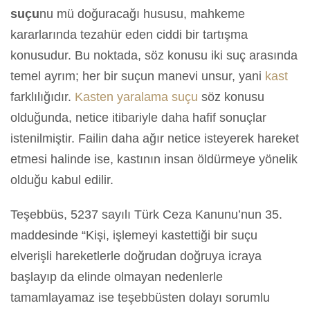
suçu
nu mü doğuracağı hususu, mahkeme
kararlarında tezahür eden ciddi bir tartışma
konusudur. Bu noktada, söz konusu iki suç arasında
temel ayrım; her bir suçun manevi unsur, yani
kast
farklılığıdır.
Kasten yaralama suçu
söz konusu
olduğunda, netice itibariyle daha hafif sonuçlar
istenilmiştir. Failin daha ağır netice isteyerek hareket
etmesi halinde ise, kastının insan öldürmeye yönelik
olduğu kabul edilir.
Teşebbüs, 5237 sayılı Türk Ceza Kanunu’nun 35.
maddesinde “Kişi, işlemeyi kastettiği bir suçu
elverişli hareketlerle doğrudan doğruya icraya
başlayıp da elinde olmayan nedenlerle
tamamlayamaz ise teşebbüsten dolayı sorumlu