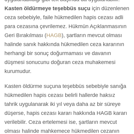
Kasten öldürmeye teşebbüs suçu
için düzenlenen
ceza sebebiyle, faile hükmedilen hapis cezası adli
para cezasına çevrilemez. Hükmün Açıklanmasının
Geri Bırakılması (
HAGB
), şartların mevcut olması
halinde sanık hakkında hükmedilen ceza kararının
herhangi bir sonuç doğurmaması ve davanın
düşmesi sonucunu doğuran ceza muhakemesi
kurumudur.
Kasten öldürme suçuna teşebbüs sebebiyle sanığa
hükmedilen hapis cezası belirli hallerde haksız
tahrik uygulanarak iki yıl veya daha az bir süreye
düşerse, hapis cezası kararı hakkında HAGB kararı
verilebilir. Ceza ertelemesi ise, şartların mevcut
olması halinde mahkemece hükmedilen cezanın