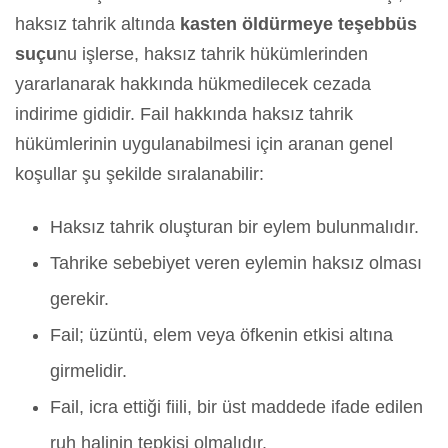
haksız tahrik altında
kasten öldürmeye teşebbüs
suçu
nu işlerse, haksız tahrik hükümlerinden
yararlanarak hakkında hükmedilecek cezada
indirime gididir. Fail hakkında haksız tahrik
hükümlerinin uygulanabilmesi için aranan genel
koşullar şu şekilde sıralanabilir:
Haksız tahrik oluşturan bir eylem bulunmalıdır.
Tahrike sebebiyet veren eylemin haksız olması
gerekir.
Fail; üzüntü, elem veya öfkenin etkisi altına
girmelidir.
Fail, icra ettiği fiili, bir üst maddede ifade edilen
ruh halinin tepkisi olmalıdır.