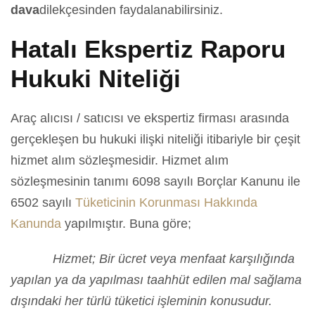
dava
dilekçesinden faydalanabilirsiniz.
Hatalı Ekspertiz Raporu
Hukuki Niteliği
Araç alıcısı / satıcısı ve ekspertiz firması arasında
gerçekleşen bu hukuki ilişki niteliği itibariyle bir çeşit
hizmet alım sözleşmesidir. Hizmet alım
sözleşmesinin tanımı 6098 sayılı Borçlar Kanunu ile
6502 sayılı
Tüketicinin Korunması Hakkında
Kanunda
yapılmıştır. Buna göre;
Hizmet; Bir ücret veya menfaat karşılığında
yapılan ya da yapılması taahhüt edilen mal sağlama
dışındaki her türlü tüketici işleminin konusudur.