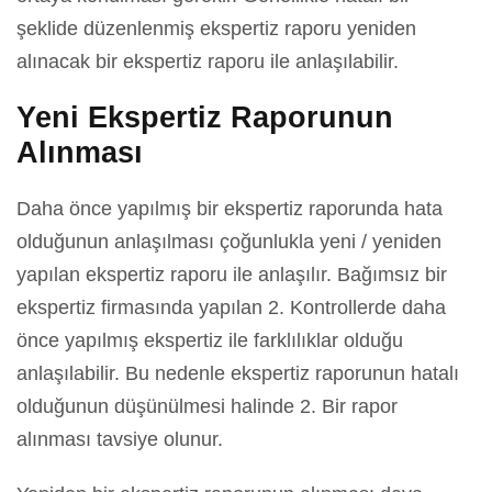
şeklide düzenlenmiş ekspertiz raporu yeniden
alınacak bir ekspertiz raporu ile anlaşılabilir.
Yeni Ekspertiz Raporunun
Alınması
Daha önce yapılmış bir ekspertiz raporunda hata
olduğunun anlaşılması çoğunlukla yeni / yeniden
yapılan ekspertiz raporu ile anlaşılır. Bağımsız bir
ekspertiz firmasında yapılan 2. Kontrollerde daha
önce yapılmış ekspertiz ile farklılıklar olduğu
anlaşılabilir. Bu nedenle ekspertiz raporunun hatalı
olduğunun düşünülmesi halinde 2. Bir rapor
alınması tavsiye olunur.