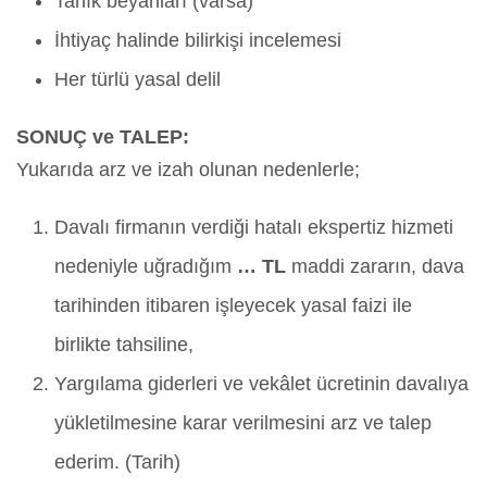
Tanık beyanları (varsa)
İhtiyaç halinde bilirkişi incelemesi
Her türlü yasal delil
SONUÇ ve TALEP:
Yukarıda arz ve izah olunan nedenlerle;
Davalı firmanın verdiği hatalı ekspertiz hizmeti
nedeniyle uğradığım
… TL
maddi zararın, dava
tarihinden itibaren işleyecek yasal faizi ile
birlikte tahsiline,
Yargılama giderleri ve vekâlet ücretinin davalıya
yükletilmesine karar verilmesini arz ve talep
ederim. (Tarih)