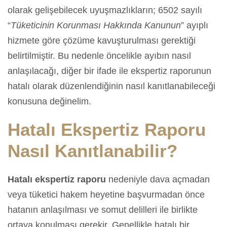
olarak gelişebilecek uyuşmazlıkların; 6502 sayılı
“
Tüketicinin Korunması Hakkında Kanunun
” ayıplı
hizmete göre çözüme kavuşturulması gerektiği
belirtilmiştir. Bu nedenle öncelikle ayıbın nasıl
anlaşılacağı, diğer bir ifade ile ekspertiz raporunun
hatalı olarak düzenlendiğinin nasıl kanıtlanabileceği
konusuna değinelim.
Hatalı Ekspertiz Raporu
Nasıl Kanıtlanabilir?
Hatalı ekspertiz raporu
nedeniyle dava açmadan
veya tüketici hakem heyetine başvurmadan önce
hatanın anlaşılması ve somut delilleri ile birlikte
ortaya konulması gerekir. Genellikle hatalı bir