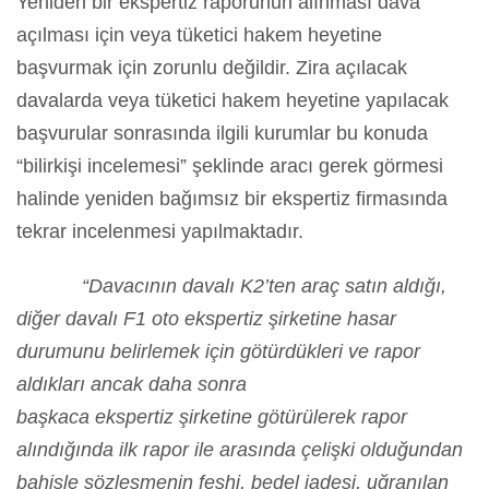
Yeniden bir ekspertiz raporunun alınması dava
açılması için veya tüketici hakem heyetine
başvurmak için zorunlu değildir. Zira açılacak
davalarda veya tüketici hakem heyetine yapılacak
başvurular sonrasında ilgili kurumlar bu konuda
“bilirkişi incelemesi” şeklinde aracı gerek görmesi
halinde yeniden bağımsız bir ekspertiz firmasında
tekrar incelenmesi yapılmaktadır.
“Davacının davalı K2’ten araç satın aldığı,
diğer davalı F1 oto ekspertiz şirketine hasar
durumunu belirlemek için götürdükleri ve rapor
aldıkları ancak daha sonra
başkaca ekspertiz şirketine götürülerek rapor
alındığında ilk rapor ile arasında çelişki olduğundan
bahisle sözleşmenin feshi, bedel iadesi, uğranılan