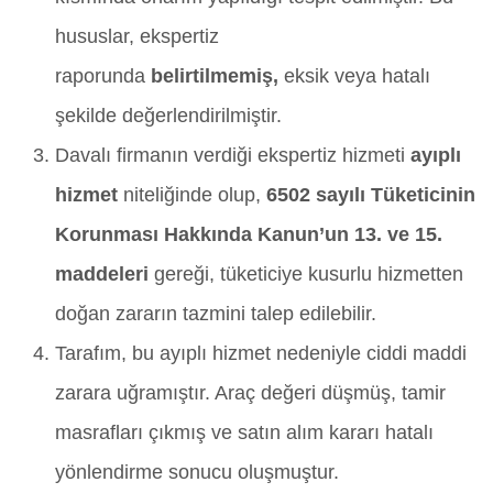
hususlar, ekspertiz
raporunda
belirtilmemiş
,
eksik veya hatalı
şekilde değerlendirilmiştir.
Davalı firmanın verdiği ekspertiz hizmeti
ayıplı
hizmet
niteliğinde olup,
6502 sayılı Tüketicinin
Korunması Hakkında Kanun’un 13. ve 15.
maddeleri
gereği, tüketiciye kusurlu hizmetten
doğan zararın tazmini talep edilebilir.
Tarafım, bu ayıplı hizmet nedeniyle ciddi maddi
zarara uğramıştır. Araç değeri düşmüş, tamir
masrafları çıkmış ve satın alım kararı hatalı
yönlendirme sonucu oluşmuştur.