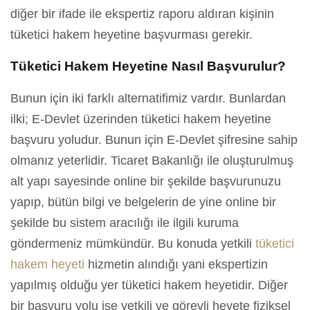
diğer bir ifade ile ekspertiz raporu aldıran kişinin
tüketici hakem heyetine başvurması gerekir.
Tüketici Hakem Heyetine Nasıl Başvurulur?
Bunun için iki farklı alternatifimiz vardır. Bunlardan
ilki; E-Devlet üzerinden tüketici hakem heyetine
başvuru yoludur. Bunun için E-Devlet şifresine sahip
olmanız yeterlidir. Ticaret Bakanlığı ile oluşturulmuş
alt yapı sayesinde online bir şekilde başvurunuzu
yapıp, bütün bilgi ve belgelerin de yine online bir
şekilde bu sistem aracılığı ile ilgili kuruma
göndermeniz mümkündür. Bu konuda yetkili
tüketici
hakem heyeti
hizmetin alındığı yani ekspertizin
yapılmış olduğu yer tüketici hakem heyetidir. Diğer
bir başvuru yolu ise yetkili ve görevli heyete fiziksel