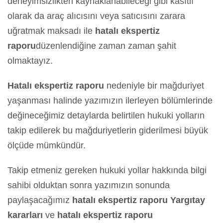
deneyimsizlikten kaynaklanabileceği gibi kasıtlı
olarak da araç alıcısını veya satıcısını zarara
uğratmak maksadı ile
hatalı ekspertiz
raporu
düzenlendiğine zaman zaman şahit
olmaktayız.
Hatalı ekspertiz raporu
nedeniyle bir mağduriyet
yaşanması halinde yazımızın ilerleyen bölümlerinde
değineceğimiz detaylarda belirtilen hukuki yolların
takip edilerek bu mağduriyetlerin giderilmesi büyük
ölçüde mümkündür.
Takip etmeniz gereken hukuki yollar hakkında bilgi
sahibi olduktan sonra yazımızın sonunda
paylaşacağımız
hatalı ekspertiz raporu Yargıtay
kararları
ve
hatalı ekspertiz raporu