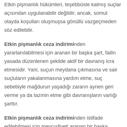
Etkin pişmanlık hükümleri, teşebbüste kalmış suçlar
açısından uygulanabilir değildir; ancak, somut
olayda koşulları oluşmuşsa gönüllü vazgeçmeden
söz edilebilir.
Etkin pişmanlık ceza indirimi
nden
yararlanılabilmesi için aranan bir başka şart, failin
yasada düzenlenen şekilde aktif bir davranış icra
etmesidir. Yani, suçun meydana çıkmasına ve sair
suçluların yakalanmasına yardım etme, suç
sebebiyle mağdurun yaşadığı zararın aynen geri
verme ya da tazmin etme gibi davranışların varlığı
şarttır.
Etkin pişmanlık ceza indirimi
nden istifade
edilebilmesi için mevcudiyeti aranan bir başka