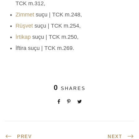
TCK m.312,
Zimmet
suçu | TCK m.248,
Rüşvet
suçu | TCK m.254,
İrtikap
suçu | TCK m.250,
İftira suçu | TCK m.269.
0
SHARES
PREV
NEXT