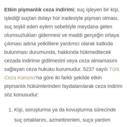
Etkin pişmanlık ceza indirimi
; suç işleyen bir kişi,
işlediği suçtan dolayı hür iradesiyle pişman olması,
suç teşkil eden eylem sebebiyle meydana gelen
olumsuzlukları gidermesi ve maddi gerçeğin ortaya
çıkması adına yetkililere yardımcı olarak katkıda
bulunması durumunda, hakkında hükmedilecek
cezada indirime gidilmesini veya ceza almamasını
sağlayan ceza hukuku kurumudur. 5237 sayılı
Türk
Ceza Kanunu
’na göre iki farklı şekilde etkin
pişmanlık hükümlerinden faydalanılarak ceza indirim
söz konusudur:
Kişi, soruşturma ya da kovuşturma sürecinde
suç ortaklarını, azmettirenleri, suça yardım