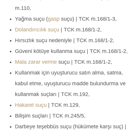
m.110,
Yağma suçu (
gasp
suçu) | TCK m.168/1-3,
Dolandırıcılık suçu
| TCK m.168/1-2,
Hırsızlık suçu nedeniyle | TCK m.168/1-2,
Güveni kötüye kullanma suçu | TCK m.168/1-2,
Mala zarar verme
suçu | TCK m.168/1-2,
Kullanmak için uyuşturucu satın alma, satma,
kabul etme, uyuşturucu madde bulundurma ve
kullanmak suçları | TCK m.192,
Hakaret suçu
| TCK m.129,
Bilişim suçları | TCK m.245/5,
Darbeye teşebbüs suçu (hükümete karşı suç) |