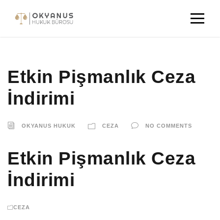
Etkin Pişmanlık Ceza
İndirimi
OKYANUS HUKUK
CEZA
NO COMMENTS
Etkin Pişmanlık Ceza
İndirimi
CEZA