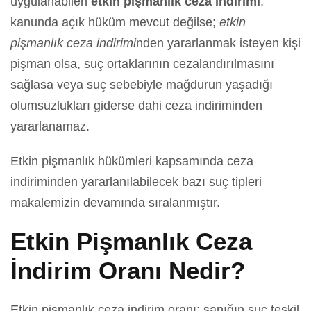
uygulanabilen
etkin pişmanlık ceza indirimi
,
kanunda açık hüküm mevcut değilse;
etkin
pişmanlık ceza indirimi
nden yararlanmak isteyen kişi
pişman olsa, suç ortaklarının cezalandırılmasını
sağlasa veya suç sebebiyle mağdurun yaşadığı
olumsuzlukları giderse dahi ceza indiriminden
yararlanamaz.
Etkin pişmanlık hükümleri kapsamında ceza
indiriminden yararlanılabilecek bazı suç tipleri
makalemizin devamında sıralanmıştır.
Etkin Pişmanlık Ceza
İndirim Oranı Nedir?
Etkin pişmanlık ceza indirim oranı; sanığın suç teşkil