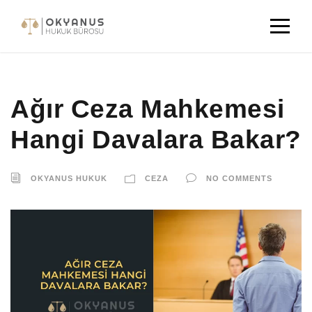
Ağır Ceza Mahkemesi
Hangi Davalara Bakar?
OKYANUS HUKUK
CEZA
NO COMMENTS