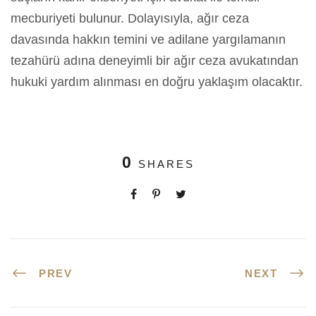
mecburiyeti bulunur. Dolayısıyla, ağır ceza
davasında hakkın temini ve adilane yargılamanın
tezahürü adına deneyimli bir ağır ceza avukatından
hukuki yardım alınması en doğru yaklaşım olacaktır.
0
SHARES
PREV
NEXT