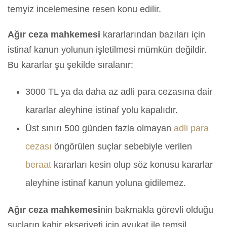
temyiz incelemesine resen konu edilir.
Ağır ceza mahkemesi
kararlarından bazıları için
istinaf kanun yolunun işletilmesi mümkün değildir.
Bu kararlar şu şekilde sıralanır:
3000 TL ya da daha az adli para cezasına dair
kararlar aleyhine istinaf yolu kapalıdır.
Üst sınırı 500 günden fazla olmayan
adli para
cezası
öngörülen suçlar sebebiyle verilen
beraat
kararları kesin olup söz konusu kararlar
aleyhine istinaf kanun yoluna gidilemez.
Ağır ceza mahkemesi
nin bakmakla görevli olduğu
suçların kahir ekseriyeti için avukat ile temsil