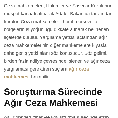
Ceza mahkemeleri, Hakimler ve Savcılar Kurulunun
müspet kanaati alınarak Adalet Bakanlığı tarafından
kurulur. Ceza mahkemeleri, her il merkezi ile
bölgelerin iş yoğunluğu dikkate alınarak belirlenen
ilçelerde kurulur. Yargılama yetkisi açısından ağır
ceza mahkemelerinin diğer mahkemelere kıyasla
daha geniş yetki alanı söz konusudur. Söz gelimi,
birden fazla adliye çevresinde işlenen ve ağır ceza
yargılaması gerektiren suçlara
ağır ceza
mahkemesi
bakabilir.
Soruşturma Sürecinde
Ağır Ceza Mahkemesi
Asli görevleri itibariyle kovuşturma sürecinde etkin