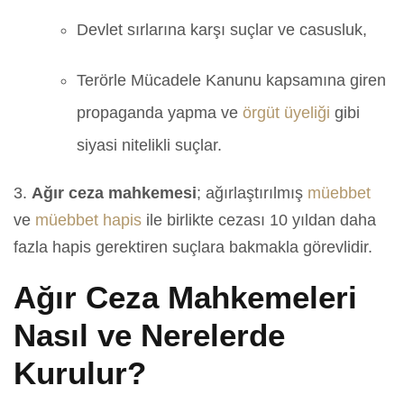
Devlet sırlarına karşı suçlar ve casusluk,
Terörle Mücadele Kanunu kapsamına giren
propaganda yapma ve
örgüt üyeliği
gibi
siyasi nitelikli suçlar.
3.
Ağır ceza mahkemesi
; ağırlaştırılmış
müebbet
ve
müebbet hapis
ile birlikte cezası 10 yıldan daha
fazla hapis gerektiren suçlara bakmakla görevlidir.
Ağır Ceza Mahkemeleri
Nasıl ve Nerelerde
Kurulur?