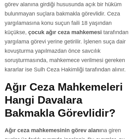
görev alanına girdiği hususunda açık bir hüküm
bulunmayan suçlara bakmakla görevlidir. Ceza
yargılamasına konu suçun faili 18 yaşından
küçükse,
çocuk ağır ceza mahkemesi
tarafından
yargılama görevi yerine getirilir. İşlenen suça dair
kovuşturma yapılmazdan önce savcılık
soruşturmasında, mahkemece verilmesi gereken
kararlar ise Sulh Ceza Hakimliği tarafından alınır.
Ağır Ceza Mahkemeleri
Hangi Davalara
Bakmakla Görevlidir?
Ağır ceza mahkemesinin görev alanı
na giren