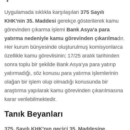
Uygulamada sıklıkla karşılaşılan
375 Sayılı
KHK’nin 35. Maddesi
gerekçe gösterilerek kamu
görevinden çıkarma işlemi
Bank Asya’a para
yatırma nedeniyle kamu görevinden çıkarılma
dır.
Her kurum bünyesinde oluşturulmuş komisyonlarca
özellikle kamu görevlisinin; 17/25 aralık tarihinden
sonra toplu bir şekilde Bank Asya’ya para yatırıp
yatırmadığı, söz konusu para yatırma işlemlerinin
olağan bir işlem olup olmadığı konusunda bir
araştırma yapılarak kamu görevinden çıkarılmasına
karar verilebilmektedir.
Tanık Beyanları
375. Sayılı KHK’nın geçici 35. Maddesine