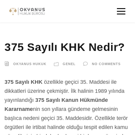
375 Sayılı KHK Nedir?
OKYANUS HUKUK
GENEL
NO COMMENTS
375 Sayılı KHK
özellikle geçici 35. Maddesi ile
dikkatleri üzerine çekmiştir. İlk halinin 1989 yılında
yayınlandığı
375 Sayılı Kanun Hükmünde
Kararname
nin son yıllara gündeme gelmesinin
başlıca nedeni geçici 35. Maddesidir. Özellikle terör
örgütleri ile irtibat halinde olduğu tespit edilen kamu