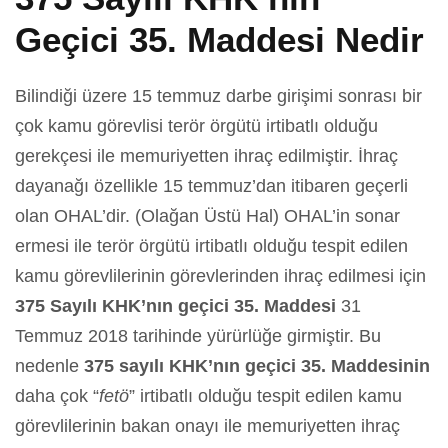
Geçici 35. Maddesi Nedir
Bilindiği üzere 15 temmuz darbe girişimi sonrası bir
çok kamu görevlisi terör örgütü irtibatlı olduğu
gerekçesi ile memuriyetten ihraç edilmiştir. İhraç
dayanağı özellikle 15 temmuz’dan itibaren geçerli
olan OHAL’dir. (Olağan Üstü Hal) OHAL’in sonar
ermesi ile terör örgütü irtibatlı olduğu tespit edilen
kamu görevlilerinin görevlerinden ihraç edilmesi için
375 Sayılı KHK’nın geçici 35. Maddesi
31
Temmuz 2018 tarihinde yürürlüğe girmiştir. Bu
nedenle
375 sayılı KHK’nın geçici 35. Maddesinin
daha çok “
fetö
” irtibatlı olduğu tespit edilen kamu
görevlilerinin bakan onayı ile memuriyetten ihraç