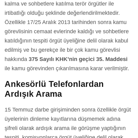
kalma ve sohbetlere katılma terör örgütler ile
irtibatlığı olduğu şeklinde değerlendirilmektedir.
Özellikle 17/25 Aralık 2013 tarihinden sonra kamu
görevlisinin cemaat evlerinde kaldığı ve sohbetlere
katıldığının tespiti örgüt üyeliğine delil olarak kabul
edilmiş ve bu gerekçe ile bir çok kamu görevlisi
hakkında
375 Sayılı KHK’nin geçici 35. Maddesi
ile kamu görevinden çıkarılmasına karar verilmiştir.
Ankesörlü Telefonlardan
Ardışık Arama
15 Temmuz darbe girişiminden sonra özellikle örgüt
üyelerinin dinleme kayıtlarına düşmemek adına
şifreli olarak ardışık arama ile görüşme yaptığının
tespiti, komisyonlarca örgüt üyeliğine delil olarak