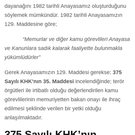
dayanağını 1982 tarihli Anayasamız oluşturduğunu
söylemek mümkündür. 1982 tarihli Anayasamızın
129. Maddesine göre;
“Memurlar ve diğer kamu görevlileri Anayasa
ve Kanunlara sadık kalarak faaliyette bulunmakla
yükümlüdürler”
Gerek Anayasamızın 129. Maddesi gerekse;
375
Sayılı KHK’nın 35. Maddesi
incelendiğinde; terör
örgütleri ile irtibatlı olduğu değerlendirilen kamu
görevlilerinin memuriyetten bakan onayı ile ihraç
edilmesi şeklinde verilen bir yetki olduğu
anlaşılmaktadır.
375 Sayılı KHK’nın