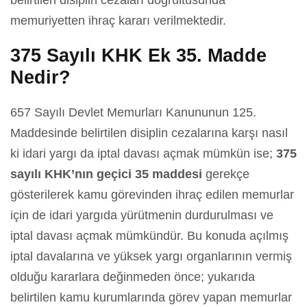
belirtilen disiplin cezaları doğrultusunda
memuriyetten ihraç kararı verilmektedir.
375 Sayılı KHK Ek 35. Madde
Nedir?
657 Sayılı Devlet Memurları Kanununun 125.
Maddesinde belirtilen disiplin cezalarına karşı nasıl
ki idari yargı da iptal davası açmak mümkün ise;
375
sayılı KHK’nın geçici 35 maddesi
gerekçe
gösterilerek kamu görevinden ihraç edilen memurlar
için de idari yargıda yürütmenin durdurulması ve
iptal davası açmak mümkündür. Bu konuda açılmış
iptal davalarına ve yüksek yargı organlarının vermiş
olduğu kararlara değinmeden önce; yukarıda
belirtilen kamu kurumlarında görev yapan memurlar