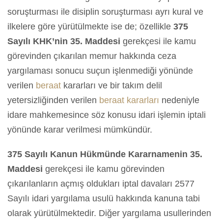
soruşturması ile disiplin soruşturması ayrı kural ve
ilkelere göre yürütülmekte ise de; özellikle
375
Sayılı KHK’nin 35. Maddesi
gerekçesi ile kamu
görevinden çıkarılan memur hakkında ceza
yargılaması sonucu suçun işlenmediği yönünde
verilen
beraat
kararları ve bir takım delil
yetersizliğinden verilen
beraat kararları
nedeniyle
idare mahkemesince söz konusu idari işlemin iptali
yönünde karar verilmesi mümkündür.
375 Sayılı Kanun Hükmünde Kararnamenin 35.
Maddesi
gerekçesi ile kamu görevinden
çıkarılanların açmış oldukları iptal davaları 2577
Sayılı idari yargılama usulü hakkında kanuna tabi
olarak yürütülmektedir. Diğer yargılama usullerinden