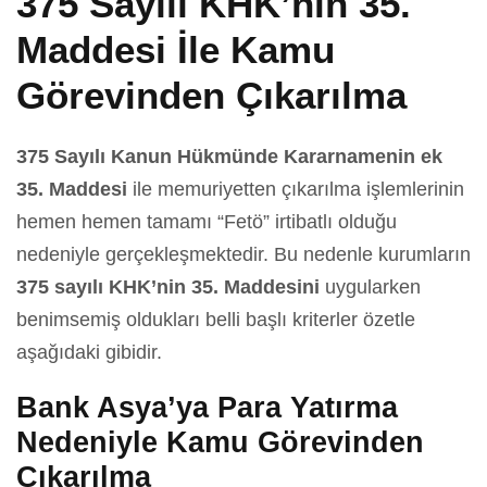
375 Sayılı KHK’nin 35.
Maddesi İle Kamu
Görevinden Çıkarılma
375 Sayılı Kanun Hükmünde Kararnamenin ek
35. Maddesi
ile memuriyetten çıkarılma işlemlerinin
hemen hemen tamamı “Fetö” irtibatlı olduğu
nedeniyle gerçekleşmektedir. Bu nedenle kurumların
375 sayılı KHK’nin 35. Maddesini
uygularken
benimsemiş oldukları belli başlı kriterler özetle
aşağıdaki gibidir.
Bank Asya’ya Para Yatırma
Nedeniyle Kamu Görevinden
Çıkarılma