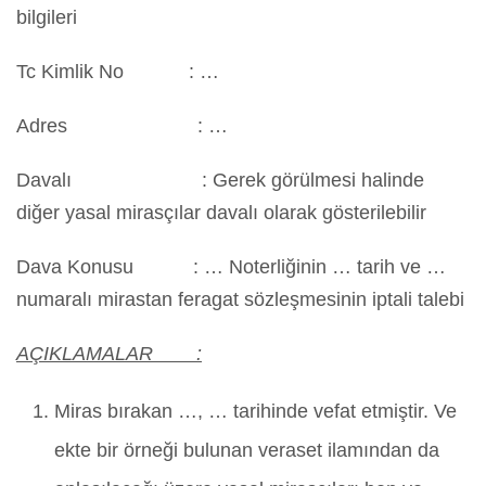
bilgileri
Tc Kimlik No : …
Adres : …
Davalı : Gerek görülmesi halinde
diğer yasal mirasçılar davalı olarak gösterilebilir
Dava Konusu : … Noterliğinin … tarih ve …
numaralı mirastan feragat sözleşmesinin iptali talebi
AÇIKLAMALAR :
Miras bırakan …, … tarihinde vefat etmiştir. Ve
ekte bir örneği bulunan veraset ilamından da