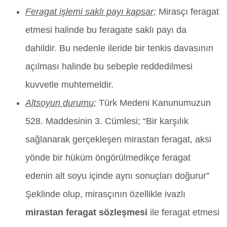
Feragat işlemi saklı payı kapsar;
Mirasçı feragat
etmesi halinde bu feragate saklı payı da
dahildir. Bu nedenle ileride bir tenkis davasının
açılması halinde bu sebeple reddedilmesi
kuvvetle muhtemeldir.
Altsoyun durumu;
Türk Medeni Kanunumuzun
528. Maddesinin 3. Cümlesi; “Bir karşılık
sağlanarak gerçekleşen mirastan feragat, aksi
yönde bir hüküm öngörülmedikçe feragat
edenin alt soyu içinde aynı sonuçları doğurur”
Şeklinde olup, mirasçının özellikle ivazlı
mirastan feragat sözleşmesi
ile feragat etmesi