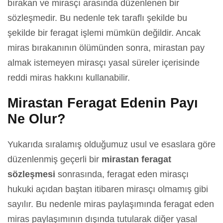
bırakan ve mirasçı arasında düzenlenen bir
sözleşmedir. Bu nedenle tek taraflı şekilde bu
şekilde bir feragat işlemi mümkün değildir. Ancak
miras bırakanının ölümünden sonra, mirastan pay
almak istemeyen mirasçı yasal süreler içerisinde
reddi miras hakkını kullanabilir.
Mirastan Feragat Edenin Payı
Ne Olur?
Yukarıda sıralamış olduğumuz usul ve esaslara göre
düzenlenmiş geçerli bir
mirastan feragat
sözleşmesi
sonrasında, feragat eden mirasçı
hukuki açıdan baştan itibaren mirasçı olmamış gibi
sayılır. Bu nedenle miras paylaşımında feragat eden
miras paylaşımının dışında tutularak diğer yasal