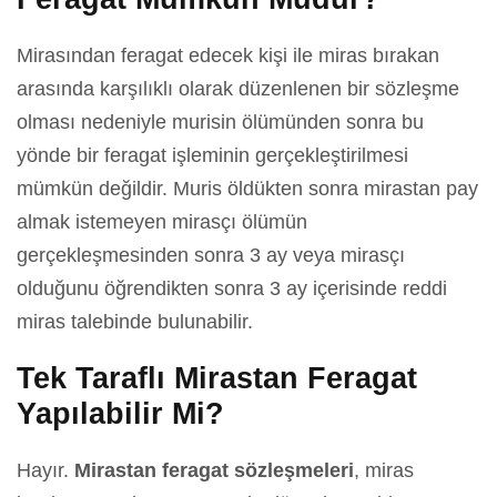
Mirasından feragat edecek kişi ile miras bırakan
arasında karşılıklı olarak düzenlenen bir sözleşme
olması nedeniyle murisin ölümünden sonra bu
yönde bir feragat işleminin gerçekleştirilmesi
mümkün değildir. Muris öldükten sonra mirastan pay
almak istemeyen mirasçı ölümün
gerçekleşmesinden sonra 3 ay veya mirasçı
olduğunu öğrendikten sonra 3 ay içerisinde reddi
miras talebinde bulunabilir.
Tek Taraflı Mirastan Feragat
Yapılabilir Mi?
Hayır.
Mirastan feragat sözleşmeleri
, miras