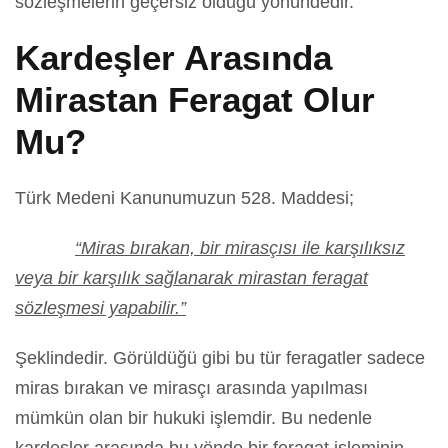
sözleşmelerin geçersiz olduğu yönündedir.
Kardeşler Arasında
Mirastan Feragat Olur
Mu?
Türk Medeni Kanunumuzun 528. Maddesi;
“Miras bırakan, bir mirasçısı ile karşılıksız
veya bir karşılık sağlanarak mirastan feragat
sözleşmesi yapabilir.”
Şeklindedir. Görüldüğü gibi bu tür feragatler sadece
miras bırakan ve mirasçı arasında yapılması
mümkün olan bir hukuki işlemdir. Bu nedenle