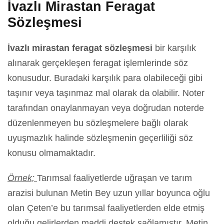
İvazlı Mirastan Feragat
Sözleşmesi
İvazlı mirastan feragat sözleşmesi
bir karşılık
alınarak gerçekleşen feragat işlemlerinde söz
konusudur. Buradaki karşılık para olabileceği gibi
taşınır veya taşınmaz mal olarak da olabilir. Noter
tarafından onaylanmayan veya doğrudan noterde
düzenlenmeyen bu sözleşmelere bağlı olarak
uyuşmazlık halinde sözleşmenin geçerliliği söz
konusu olmamaktadır.
Örnek;
Tarımsal faaliyetlerde uğraşan ve tarım
arazisi bulunan Metin Bey uzun yıllar boyunca oğlu
olan Çeten’e bu tarımsal faaliyetlerden elde etmiş
olduğu gelirlerden maddi destek sağlamıştır. Metin