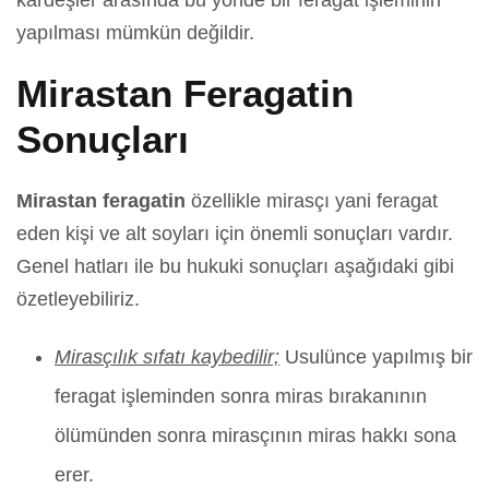
kardeşler arasında bu yönde bir feragat işleminin
yapılması mümkün değildir.
Mirastan Feragatin
Sonuçları
Mirastan feragatin
özellikle mirasçı yani feragat
eden kişi ve alt soyları için önemli sonuçları vardır.
Genel hatları ile bu hukuki sonuçları aşağıdaki gibi
özetleyebiliriz.
Mirasçılık sıfatı kaybedilir;
Usulünce yapılmış bir
feragat işleminden sonra miras bırakanının
ölümünden sonra mirasçının miras hakkı sona
erer.