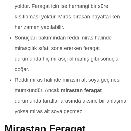
yoldur. Feragat için ise herhangi bir süre
kısıtlaması yoktur. Miras bırakan hayatta iken
her zaman yapılabilir.
Sonuçları bakımından reddi miras halinde
mirasçılık sıfatı sona ererken feragat
durumunda hiç mirasçı olmamış gibi sonuçlar
doğar.
Reddi miras halinde mirasın alt soya geçmesi
mümkündür. Ancak
mirastan feragat
durumunda taraflar arasında aksine bir anlaşma
yoksa miras alt soya geçmez.
Mirastan Feragat