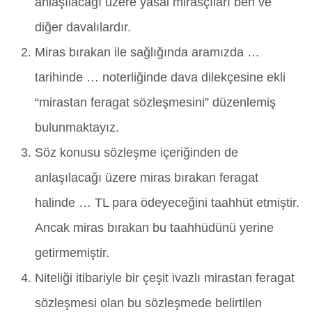
anlaşılacağı üzere yasal mirasçıları ben ve
diğer davalılardır.
Miras bırakan ile sağlığında aramızda …
tarihinde … noterliğinde dava dilekçesine ekli
“mirastan feragat sözleşmesini” düzenlemiş
bulunmaktayız.
Söz konusu sözleşme içeriğinden de
anlaşılacağı üzere miras bırakan feragat
halinde … TL para ödeyeceğini taahhüt etmiştir.
Ancak miras bırakan bu taahhüdünü yerine
getirmemiştir.
Niteliği itibariyle bir çeşit ivazlı mirastan feragat
sözleşmesi olan bu sözleşmede belirtilen