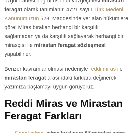
özgür iradesi doğrultusunda vazgeçmesi
mirastan
feragat
olarak tanımlanır. 4721 sayılı
Türk Medeni
Kanunumuzun
528. Maddesinde yer alan hükümlere
göre; Miras bırakan herhangi bir karşılık
sağlamadan ya da karşılık sağlayarak herhangi bir
mirasçısı ile
mirastan feragat sözleşmesi
yapabilirler.
Benzer kavramlar olması nedeniyle
reddi miras
ile
mirastan feragat
arasındaki farklara değinerek
yazımıza başlamayı uygun görüyoruz.
Reddi Miras ve Mirastan
Feragat Farkları